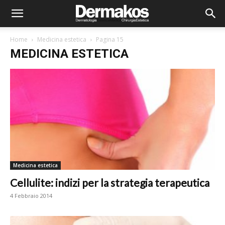
Home
Medicina estetica
Pagina 15
MEDICINA ESTETICA
Medicina estetica
Cellulite: indizi per la strategia terapeutica
4 Febbraio 2014