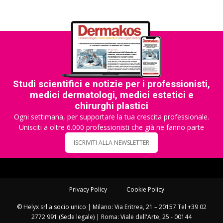
Studi scientifici e notizie per i professionisti,
medici dermatologi, medici estetici e
chirurghi plastici
Ogni settimana, per supportare la tua crescita professionale.
Unisciti a oltre 6.000 professionisti che già ne fanno parte
ISCRIVITI ALLA NEWSLETTER
Privacy Policy
Cookie Policy
© Helyx srl a socio unico | Milano: Via Eritrea, 21 – 20157 Tel +39 02
2772 991 (Sede legale) | Roma: Viale dell'Arte, 25 - 00144