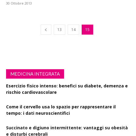
30 Ottobre 2013
13
14
15
MEDICINA INTEGRATA
Esercizio fisico intenso: benefici su diabete, demenza e
rischio cardiovascolare
Come il cervello usa lo spazio per rappresentare il
tempo: i dati neuroscientifici
Succinato e digiuno intermittente: vantaggi su obesità
e disturbi cerebrali