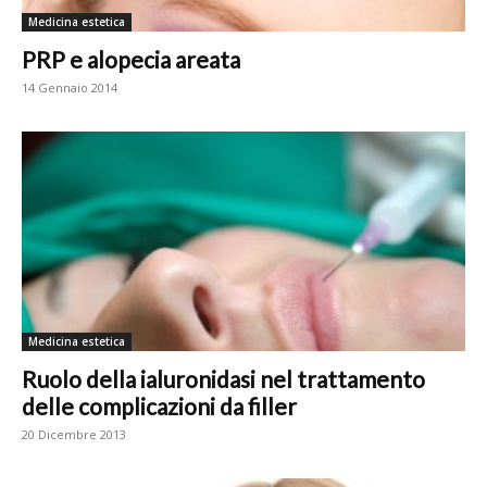
Medicina estetica
PRP e alopecia areata
14 Gennaio 2014
Medicina estetica
Ruolo della ialuronidasi nel trattamento
delle complicazioni da filler
20 Dicembre 2013