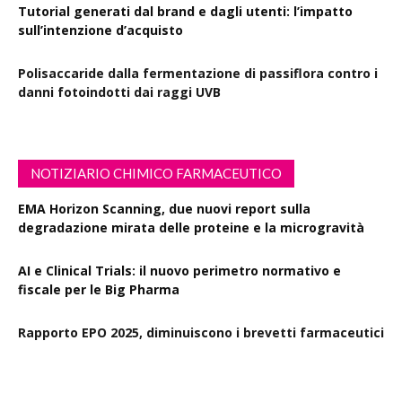
Tutorial generati dal brand e dagli utenti: l’impatto
sull’intenzione d’acquisto
Polisaccaride dalla fermentazione di passiflora contro i
danni fotoindotti dai raggi UVB
NOTIZIARIO CHIMICO FARMACEUTICO
EMA Horizon Scanning, due nuovi report sulla
degradazione mirata delle proteine e la microgravità
AI e Clinical Trials: il nuovo perimetro normativo e
fiscale per le Big Pharma
Rapporto EPO 2025, diminuiscono i brevetti farmaceutici