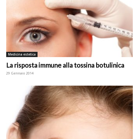
Medicina estetica
La risposta immune alla tossina botulinica
29 Gennaio 2014