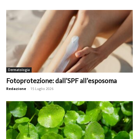
Dermatologia
Fotoprotezione: dall’SPF all’esposoma
Redazione
-
15 Luglio 2026