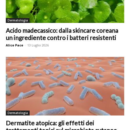
Dermatologia
Acido madecassico: dalla skincare coreana
un ingrediente contro i batteri resistenti
Alice Pace
-
13 Luglio 2026
Dermatologia
Dermatite atopica: gli effetti dei