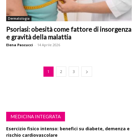
Dermatologia
Psoriasi: obesità come fattore di insorgenza
e gravità della malattia
Elena Pascucci
-
14 Aprile 2026
1
2
3
MEDICINA INTEGRATA
Esercizio fisico intenso: benefici su diabete, demenza e
rischio cardiovascolare