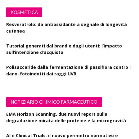
KOSMETICA
Resveratrolo: da antiossidante a segnale di longevità
cutanea
Tutorial generati dal brand e dagli utenti: l’impatto
sull’intenzione d’acquisto
Polisaccaride dalla fermentazione di passiflora contro i
danni fotoindotti dai raggi UVB
NOTIZIARIO CHIMICO FARMACEUTICO
EMA Horizon Scanning, due nuovi report sulla
degradazione mirata delle proteine e la microgravità
AI e Clinical Trials: il nuovo perimetro normativo e