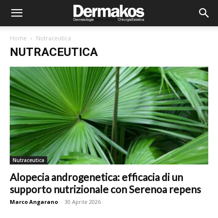
Home
Nutraceutica
NUTRACEUTICA
Nutraceutica
Alopecia androgenetica: efficacia di un
supporto nutrizionale con Serenoa repens
Marco Angarano
-
30 Aprile 2026