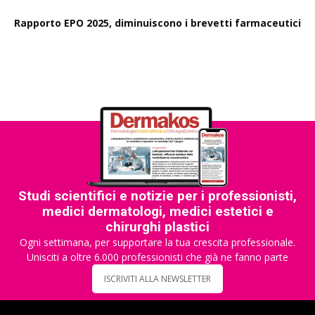
Rapporto EPO 2025, diminuiscono i brevetti farmaceutici
Studi scientifici e notizie per i professionisti,
medici dermatologi, medici estetici e
chirurghi plastici
Ogni settimana, per supportare la tua crescita professionale.
Unisciti a oltre 6.000 professionisti che già ne fanno parte
ISCRIVITI ALLA NEWSLETTER