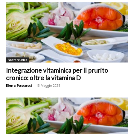
Nutraceutica
Integrazione vitaminica per il prurito
cronico: oltre la vitamina D
Elena Pascucci
-
13 Maggio 2025