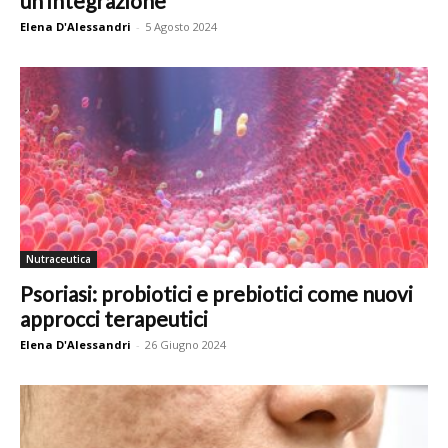
un’integrazione
Elena D'Alessandri
-
5 Agosto 2024
Nutraceutica
Psoriasi: probiotici e prebiotici come nuovi
approcci terapeutici
Elena D'Alessandri
-
26 Giugno 2024