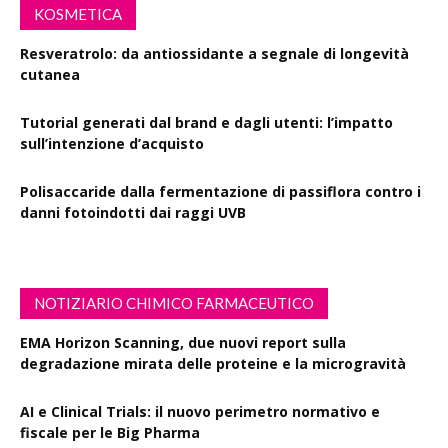
KOSMETICA
Resveratrolo: da antiossidante a segnale di longevità
cutanea
Tutorial generati dal brand e dagli utenti: l’impatto
sull’intenzione d’acquisto
Polisaccaride dalla fermentazione di passiflora contro i
danni fotoindotti dai raggi UVB
NOTIZIARIO CHIMICO FARMACEUTICO
EMA Horizon Scanning, due nuovi report sulla
degradazione mirata delle proteine e la microgravità
AI e Clinical Trials: il nuovo perimetro normativo e
fiscale per le Big Pharma