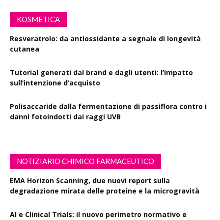
KOSMETICA
Resveratrolo: da antiossidante a segnale di longevità
cutanea
Tutorial generati dal brand e dagli utenti: l’impatto
sull’intenzione d’acquisto
Polisaccaride dalla fermentazione di passiflora contro i
danni fotoindotti dai raggi UVB
NOTIZIARIO CHIMICO FARMACEUTICO
EMA Horizon Scanning, due nuovi report sulla
degradazione mirata delle proteine e la microgravità
AI e Clinical Trials: il nuovo perimetro normativo e