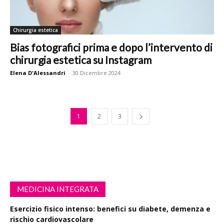
Chirurgia estetica
Bias fotografici prima e dopo l’intervento di
chirurgia estetica su Instagram
Elena D'Alessandri
-
30 Dicembre 2024
1
2
3
MEDICINA INTEGRATA
Esercizio fisico intenso: benefici su diabete, demenza e
rischio cardiovascolare