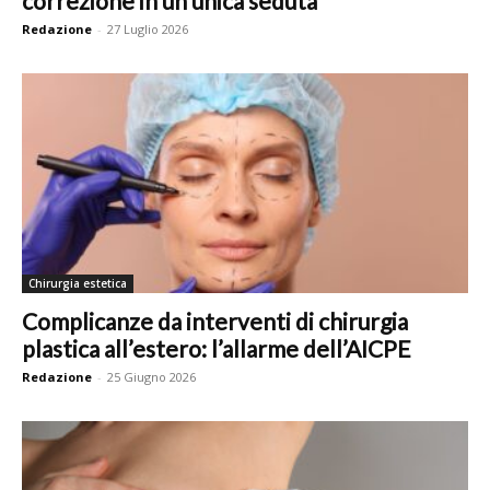
correzione in un’unica seduta
Redazione
-
27 Luglio 2026
Chirurgia estetica
Complicanze da interventi di chirurgia
plastica all’estero: l’allarme dell’AICPE
Redazione
-
25 Giugno 2026