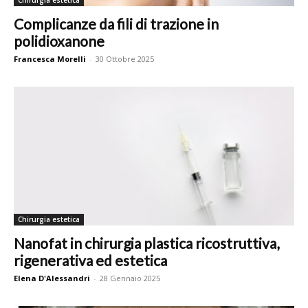
Chirurgia estetica
Complicanze da fili di trazione in
polidioxanone
Francesca Morelli
-
30 Ottobre 2025
Chirurgia estetica
Nanofat in chirurgia plastica ricostruttiva,
rigenerativa ed estetica
Elena D'Alessandri
-
28 Gennaio 2025