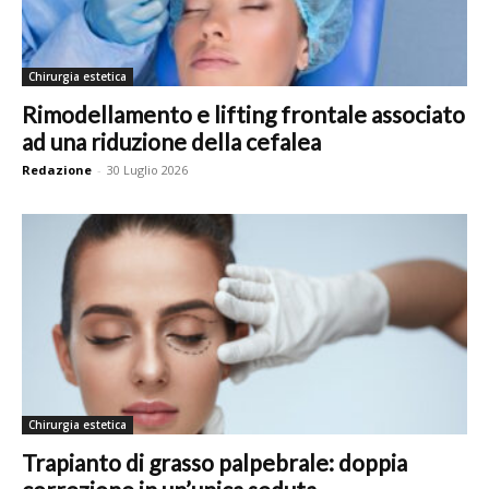
Chirurgia estetica
Rimodellamento e lifting frontale associato
ad una riduzione della cefalea
Redazione
-
30 Luglio 2026
Chirurgia estetica
Trapianto di grasso palpebrale: doppia