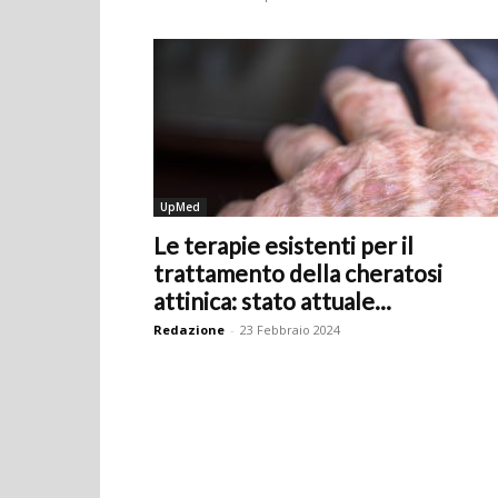
UpMed
Le terapie esistenti per il
trattamento della cheratosi
attinica: stato attuale...
Redazione
-
23 Febbraio 2024