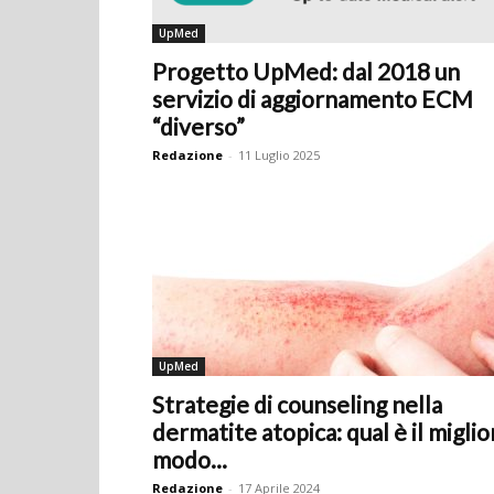
UpMed
Progetto UpMed: dal 2018 un
servizio di aggiornamento ECM
“diverso”
Redazione
-
11 Luglio 2025
UpMed
Strategie di counseling nella
dermatite atopica: qual è il miglio
modo...
Redazione
-
17 Aprile 2024