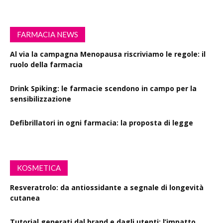
FARMACIA NEWS
Al via la campagna Menopausa riscriviamo le regole: il
ruolo della farmacia
Drink Spiking: le farmacie scendono in campo per la
sensibilizzazione
Defibrillatori in ogni farmacia: la proposta di legge
KOSMETICA
Resveratrolo: da antiossidante a segnale di longevità
cutanea
Tutorial generati dal brand e dagli utenti: l’impatto