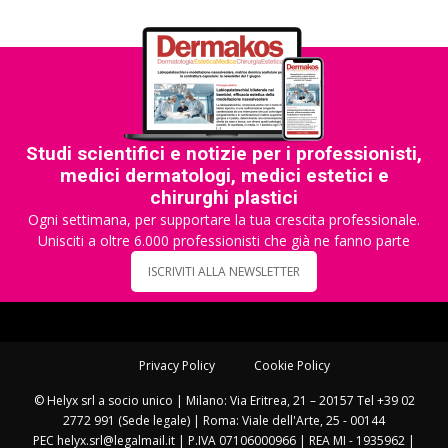
Studi scientifici e notizie per i professionisti,
medici dermatologi, medici estetici e
chirurghi plastici
Ogni settimana, per supportare la tua crescita professionale.
Unisciti a oltre 6.000 professionisti che già ne fanno parte
ISCRIVITI ALLA NEWSLETTER
Privacy Policy
Cookie Policy
© Helyx srl a socio unico | Milano: Via Eritrea, 21 – 20157 Tel +39 02
2772 991 (Sede legale) | Roma: Viale dell'Arte, 25 - 00144
PEC helyx.srl@legalmail.it | P.IVA 07106000966 | REA MI - 1935962 |