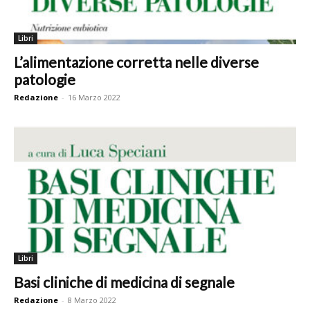
Libri
L’alimentazione corretta nelle diverse
patologie
Redazione
-
16 Marzo 2022
Libri
Basi cliniche di medicina di segnale
Redazione
-
8 Marzo 2022