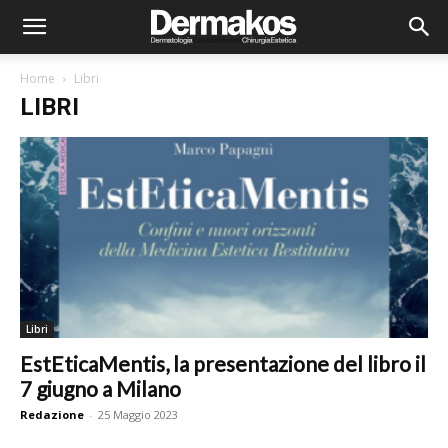
Home
Libri
LIBRI
Libri
EstEticaMentis, la presentazione del libro il
7 giugno a Milano
Redazione
-
25 Maggio 2023