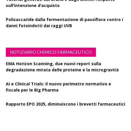
sull’intenzione d’acquisto
Polisaccaride dalla fermentazione di passiflora contro i
danni fotoindotti dai raggi UVB
NOTIZIARIO CHIMICO FARMACEUTICO
EMA Horizon Scanning, due nuovi report sulla
degradazione mirata delle proteine e la microgravità
AI e Clinical Trials: il nuovo perimetro normativo e
fiscale per le Big Pharma
Rapporto EPO 2025, diminuiscono i brevetti farmaceutici