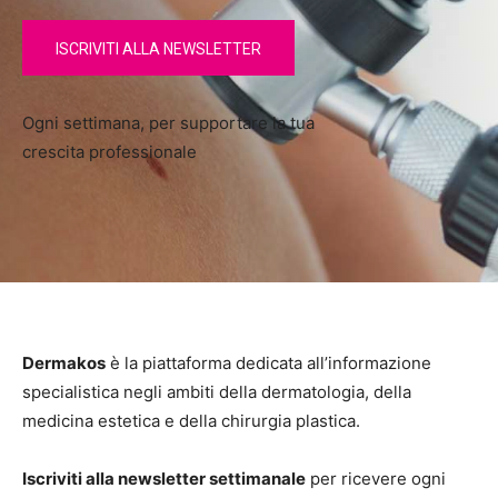
ISCRIVITI ALLA NEWSLETTER
Ogni settimana, per supportare la tua
crescita professionale
Dermakos
è la piattaforma dedicata all’informazione
specialistica negli ambiti della dermatologia, della
medicina estetica e della chirurgia plastica.
Iscriviti alla newsletter settimanale
per ricevere ogni