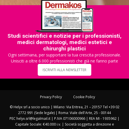
Studi scientifici e notizie per i professionisti,
medici dermatologi, medici estetici e
chirurghi plastici
Ogni settimana, per supportare la tua crescita professionale.
Unisciti a oltre 6.000 professionisti che già ne fanno parte
ISCRIVITI ALLA NEWSLETTER
Privacy Policy
Cookie Policy
© Helyx srl a socio unico | Milano: Via Eritrea, 21 – 20157 Tel +39 02
2772 991 (Sede legale) | Roma: Viale dell'Arte, 25 - 00144
PEC helyx.srl@legalmail.it | P.IVA 07106000966 | REA MI - 1935962 |
Capitale Sociale: €40.000 i.v. | Società soggetta a direzione e