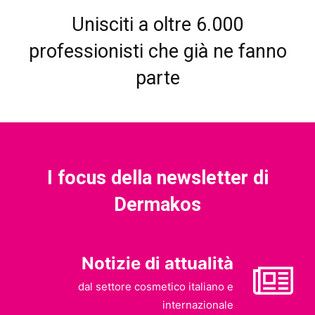
Unisciti a oltre 6.000
professionisti che già ne fanno
parte
I focus della newsletter di
Dermakos
Notizie di attualità
dal settore cosmetico italiano e
internazionale