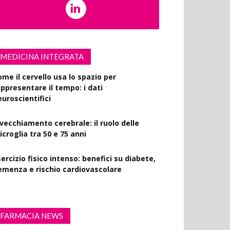
MEDICINA INTEGRATA
ome il cervello usa lo spazio per
appresentare il tempo: i dati
euroscientifici
nvecchiamento cerebrale: il ruolo delle
croglia tra 50 e 75 anni
ercizio fisico intenso: benefici su diabete,
emenza e rischio cardiovascolare
FARMACIA NEWS