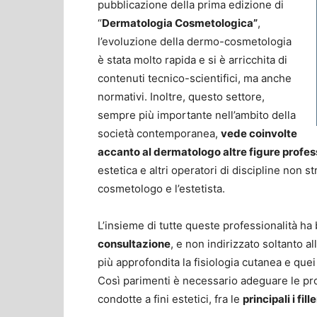
pubblicazione della prima edizione di
“
Dermatologia Cosmetologica”
,
l’evoluzione della dermo-cosmetologia
è stata molto rapida e si è arricchita di
contenuti tecnico-scientifici, ma anche
normativi. Inoltre, questo settore,
sempre più importante nell’ambito della
società contemporanea,
vede coinvolte
accanto al dermatologo altre figure profes
estetica e altri operatori di discipline non
cosmetologo e l’estetista.
L’insieme di tutte queste professionalità ha
consultazione
, e non indirizzato soltanto 
più approfondita la fisiologia cutanea e que
Così parimenti è necessario adeguare le p
condotte a fini estetici, fra le
principali i fille