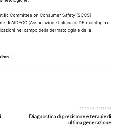
osmetologiche.
entific Committee on Consumer Safety (SCCS)
te di AIDECO (Associazione Italiana di DErmatologia e
cazioni nel campo della dermatologia e della
elleno
Articolo successivo
i
Diagnostica di precisione e terapie di
ultima generazione