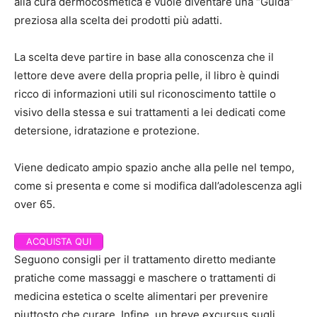
alla cura dermocosmetica e vuole diventare una “Guida”
preziosa alla scelta dei prodotti più adatti.
La scelta deve partire in base alla conoscenza che il
lettore deve avere della propria pelle, il libro è quindi
ricco di informazioni utili sul riconoscimento tattile o
visivo della stessa e sui trattamenti a lei dedicati come
detersione, idratazione e protezione.
Viene dedicato ampio spazio anche alla pelle nel tempo,
come si presenta e come si modifica dall’adolescenza agli
over 65.
ACQUISTA QUI
Seguono consigli per il trattamento diretto mediante
pratiche come massaggi e maschere o trattamenti di
medicina estetica o scelte alimentari per prevenire
piuttosto che curare. Infine, un breve excursus sugli