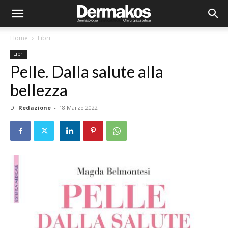
Home
Libri
Libri
Pelle. Dalla salute alla
bellezza
Di
Redazione
-
18 Marzo 2022