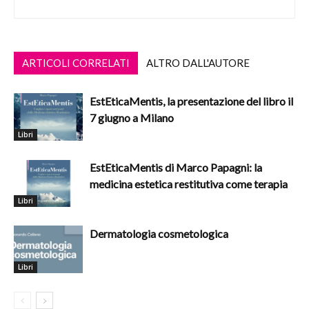
ARTICOLI CORRELATI
ALTRO DALL'AUTORE
EstEticaMentis, la presentazione del libro il
7 giugno a Milano
Libri
EstEticaMentis di Marco Papagni: la
medicina estetica restitutiva come terapia
Libri
Dermatologia cosmetologica
Libri