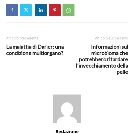
Articolo precedente
Articolo successivo
La malattia di Darier: una
Informazioni sul
condizione multiorgano?
microbioma che
potrebbero ritardare
l’invecchiamento della
pelle
Redazione