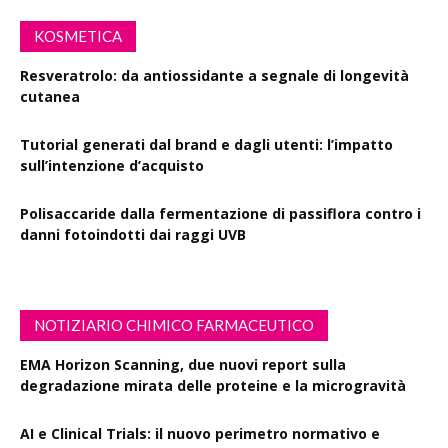
KOSMETICA
Resveratrolo: da antiossidante a segnale di longevità
cutanea
Tutorial generati dal brand e dagli utenti: l’impatto
sull’intenzione d’acquisto
Polisaccaride dalla fermentazione di passiflora contro i
danni fotoindotti dai raggi UVB
NOTIZIARIO CHIMICO FARMACEUTICO
EMA Horizon Scanning, due nuovi report sulla
degradazione mirata delle proteine e la microgravità
AI e Clinical Trials: il nuovo perimetro normativo e