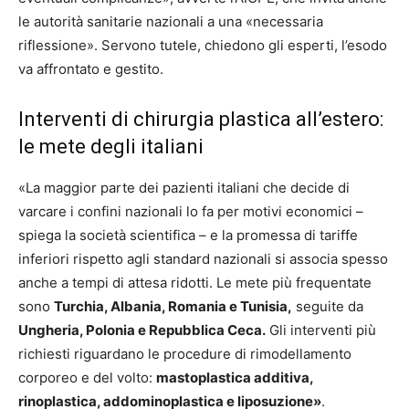
le autorità sanitarie nazionali a una «necessaria
riflessione». Servono tutele, chiedono gli esperti, l’esodo
va affrontato e gestito.
Interventi di chirurgia plastica all’estero:
le mete degli italiani
«La maggior parte dei pazienti italiani che decide di
varcare i confini nazionali lo fa per motivi economici –
spiega la società scientifica – e la promessa di tariffe
inferiori rispetto agli standard nazionali si associa spesso
anche a tempi di attesa ridotti. Le mete più frequentate
sono
Turchia, Albania, Romania e Tunisia,
seguite da
Ungheria, Polonia e Repubblica Ceca.
Gli interventi più
richiesti riguardano le procedure di rimodellamento
corporeo e del volto:
mastoplastica additiva,
rinoplastica, addominoplastica e liposuzione»
.