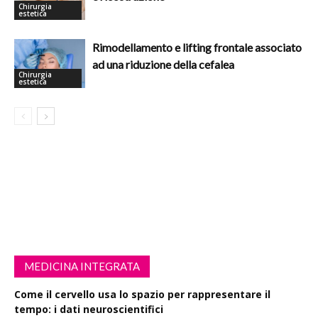
Chirurgia
estetica
Rimodellamento e lifting frontale associato
ad una riduzione della cefalea
Chirurgia
estetica
MEDICINA INTEGRATA
Come il cervello usa lo spazio per rappresentare il
tempo: i dati neuroscientifici