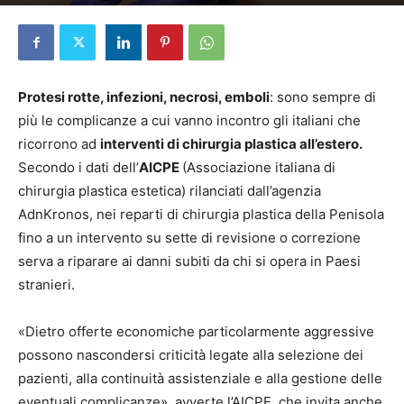
Di
Redazione
-
25 Giugno 2026
Protesi rotte, infezioni, necrosi, emboli
: sono sempre di
più le complicanze a cui vanno incontro gli italiani che
ricorrono ad
interventi di chirurgia plastica all’estero.
Secondo i dati dell’
AICPE
(Associazione italiana di
chirurgia plastica estetica) rilanciati dall’agenzia
AdnKronos, nei reparti di chirurgia plastica della Penisola
fino a un intervento su sette di revisione o correzione
serva a riparare ai danni subiti da chi si opera in Paesi
stranieri.
«Dietro offerte economiche particolarmente aggressive
possono nascondersi criticità legate alla selezione dei
pazienti, alla continuità assistenziale e alla gestione delle
eventuali complicanze», avverte l’AICPE, che invita anche