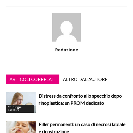
Redazione
ARTICOLI CORRELATI
ALTRO DALL'AUTORE
Distress da confronto allo specchio dopo
rinoplastica: un PROM dedicato
Chirurgia
estetica
Filler permanenti: un caso di necrosi labiale
e ricostruzione