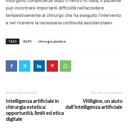
insorgono complicanze dopo il rientro in Italia, il paziente
può incontrare importanti difficoltà nell’accedere
tempestivamente al chirurgo che ha eseguito l’intervento
e nel ricevere la necessaria continuità assistenziale».
TAGS
AICPE
chirurgia plastica
Articolo precedente
Articolo successivo
Intelligenza artificiale in
Vitiligine, un aiuto
chirurgia estetica:
dall’intelligenza artificiale
opportunità, limiti ed etica
digitale