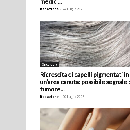
medici...
Redazione
-
24 Luglio 2026
Oncologia
Ricrescita di capelli pigmentati in
un’area canuta: possibile segnale 
tumore...
Redazione
-
20 Luglio 2026