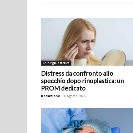
Chirurgia estetica
Distress da confronto allo
specchio dopo rinoplastica: un
PROM dedicato
Redazione
-
6 Agosto 2026