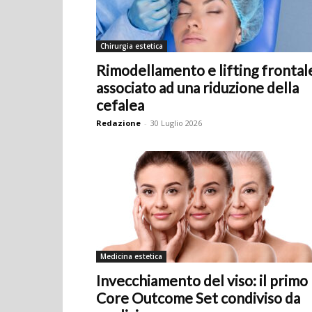
Chirurgia estetica
Rimodellamento e lifting frontal
associato ad una riduzione della
cefalea
Redazione
-
30 Luglio 2026
Medicina estetica
Invecchiamento del viso: il primo
Core Outcome Set condiviso da