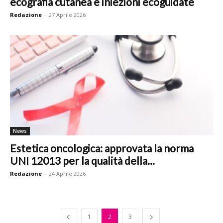
ecografia cutanea e iniezioni ecoguidate
Redazione
-
27 Aprile 2026
News
Estetica oncologica: approvata la norma
UNI 12013 per la qualità della...
Redazione
-
24 Aprile 2026
1
2
3