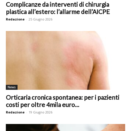
Complicanze da interventi di chirurgia
plastica all’estero: l’allarme dell’AICPE
Redazione
-
25 Giugno 2026
News
Orticaria cronica spontanea: per i pazienti
costi per oltre 4mila euro...
Redazione
-
19 Giugno 2026