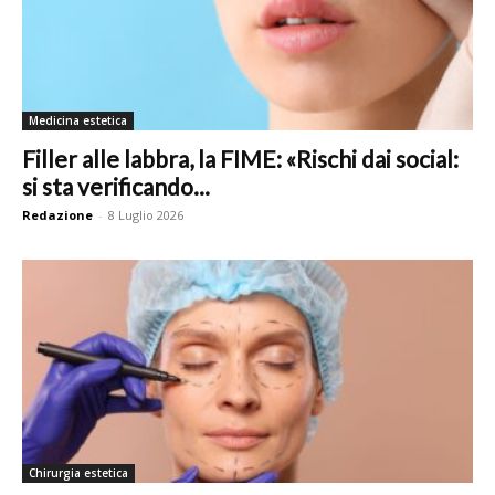
Medicina estetica
Filler alle labbra, la FIME: «Rischi dai social:
si sta verificando...
Redazione
-
8 Luglio 2026
Chirurgia estetica