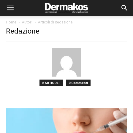
Home
Autori
Articoli di Redazione
Redazione
8 ARTICOLI
0 Commenti