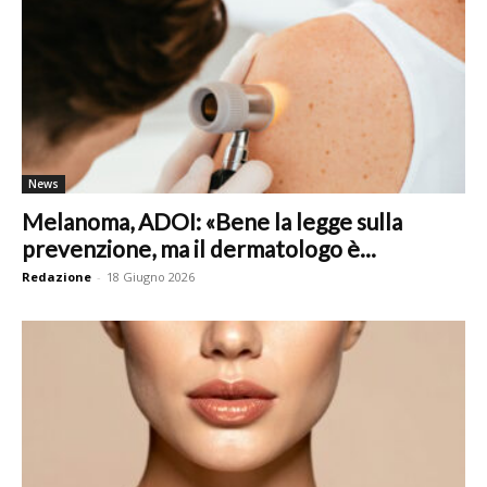
News
Melanoma, ADOI: «Bene la legge sulla
prevenzione, ma il dermatologo è...
Redazione
-
18 Giugno 2026