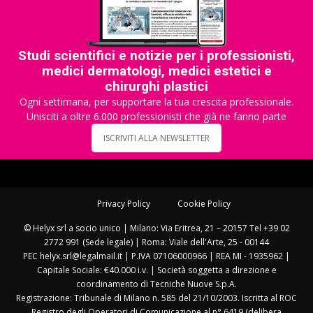
Studi scientifici e notizie per i professionisti,
medici dermatologi, medici estetici e
chirurghi plastici
Ogni settimana, per supportare la tua crescita professionale.
Unisciti a oltre 6.000 professionisti che già ne fanno parte
ISCRIVITI ALLA NEWSLETTER
Privacy Policy
Cookie Policy
© Helyx srl a socio unico | Milano: Via Eritrea, 21 – 20157 Tel +39 02
2772 991 (Sede legale) | Roma: Viale dell'Arte, 25 - 00144
PEC helyx.srl@legalmail.it | P.IVA 07106000966 | REA MI - 1935962 |
Capitale Sociale: €40.000 i.v. | Società soggetta a direzione e
coordinamento di Tecniche Nuove S.p.A.
Registrazione: Tribunale di Milano n. 585 del 21/10/2003. Iscritta al ROC
Registro degli Operatori di Comunicazione al n° 6419 (delibera