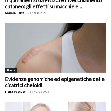
Inquinamento da PM2.5 e invecchiamento
cutaneo: gli effetti su macchie e...
Andrea Porta
-
23 Aprile 2026
Ricerca
Evidenze genomiche ed epigenetiche delle
cicatrici cheloidi
Elena Pascucci
-
31 Marzo 2026