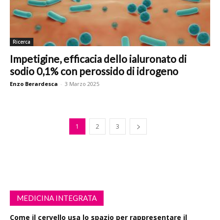
Ricerca
Impetigine, efficacia dello ialuronato di
sodio 0,1% con perossido di idrogeno
Enzo Berardesca
-
3 Marzo 2025
1
2
3
MEDICINA INTEGRATA
Come il cervello usa lo spazio per rappresentare il