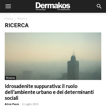
Home
Ricerca
RICERCA
Ricerca
Idrosadenite suppurativa: il ruolo
dell’ambiente urbano e dei determinanti
sociali
Alice Pace
-
6 Luglio 2026