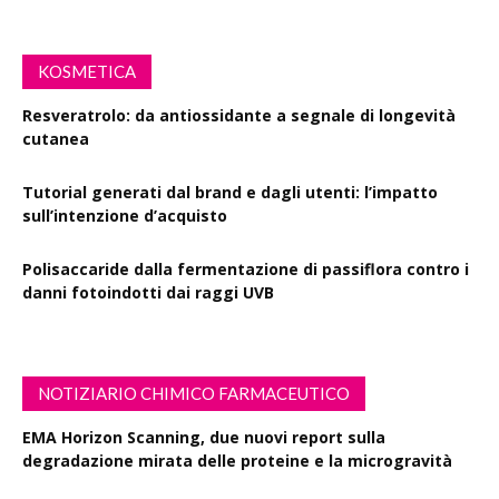
KOSMETICA
Resveratrolo: da antiossidante a segnale di longevità
cutanea
Tutorial generati dal brand e dagli utenti: l’impatto
sull’intenzione d’acquisto
Polisaccaride dalla fermentazione di passiflora contro i
danni fotoindotti dai raggi UVB
NOTIZIARIO CHIMICO FARMACEUTICO
EMA Horizon Scanning, due nuovi report sulla
degradazione mirata delle proteine e la microgravità