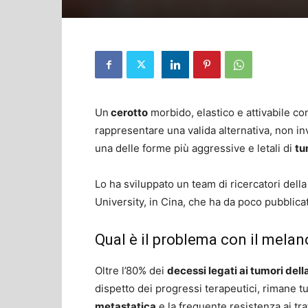
Un
cerotto
morbido, elastico e attivabile c
rappresentare una valida alternativa, non inv
una delle forme più aggressive e letali di
tu
Lo ha sviluppato un team di ricercatori dell
University, in Cina, che ha da poco pubblicato
Qual è il problema con il mela
Oltre l’80% dei
decessi legati ai tumori del
dispetto dei progressi terapeutici, rimane tu
metastatica
e la frequente resistenza ai tr