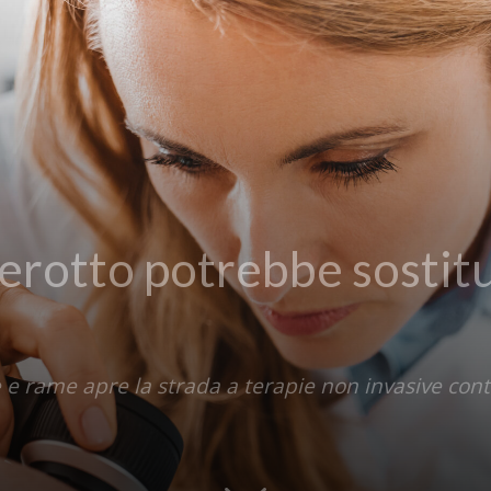
rotto potrebbe sostitu
e rame apre la strada a terapie non invasive contr