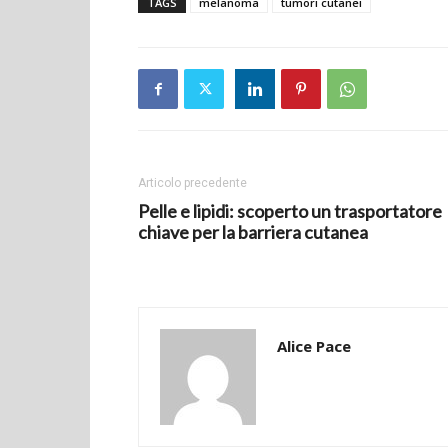
TAGS
melanoma
tumori cutanei
Articolo precedente
Pelle e lipidi: scoperto un trasportatore
chiave per la barriera cutanea
Alice Pace