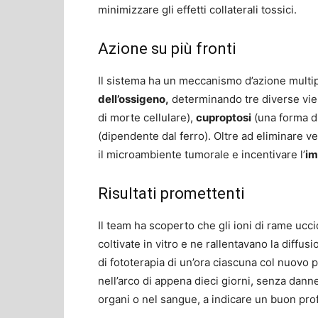
minimizzare gli effetti collaterali tossici.
Azione su più fronti
Il sistema ha un meccanismo d’azione multi
dell’ossigeno,
determinando tre diverse vie 
di morte cellulare),
cuproptosi
(una forma d
(dipendente dal ferro). Oltre ad eliminare 
il microambiente tumorale e incentivare l’
im
Risultati promettenti
Il team ha scoperto che gli ioni di rame ucc
coltivate in vitro e ne rallentavano la diffusi
di fototerapia di un’ora ciascuna col nuovo 
nell’arco di appena dieci giorni, senza danne
organi o nel sangue, a indicare un buon prof