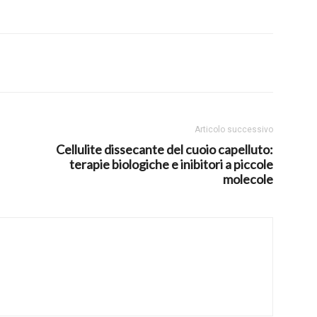
Articolo successivo
Cellulite dissecante del cuoio capelluto:
terapie biologiche e inibitori a piccole
molecole