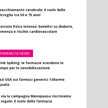
nvecchiamento cerebrale: il ruolo delle
croglia tra 50 e 75 anni
ercizio fisico intenso: benefici su diabete,
emenza e rischio cardiovascolare
FARMACIA NEWS
rink Spiking: le farmacie scendono in
ampo per la sensibilizzazione
azi USA sui farmaci generici: l’allarme
gualia
l via la campagna Menopausa riscriviamo
 regole: il ruolo della farmacia