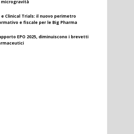
a microgravità
 e Clinical Trials: il nuovo perimetro
ormativo e fiscale per le Big Pharma
apporto EPO 2025, diminuiscono i brevetti
armaceutici