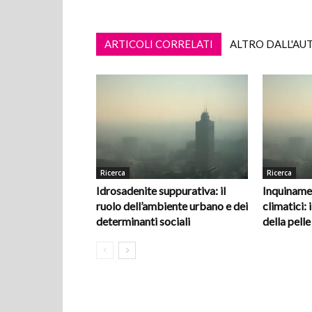
ARTICOLI CORRELATI
ALTRO DALL'AU
Ricerca
Ricerca
Idrosadenite suppurativa: il
Inquiname
ruolo dell’ambiente urbano e dei
climatici: i
determinanti sociali
della pelle