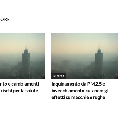
TORE
Ricerca
nto e cambiamenti
Inquinamento da PM2.5 e
 rischi per la salute
invecchiamento cutaneo: gli
effetti su macchie e rughe