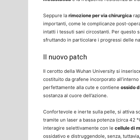
Seppure la
rimozione per via chirurgica
rap
importanti, come le complicanze post-operatori
intatti i tessuti sani circostanti. Per questo
sfruttando in particolare i progressi delle 
Il nuovo patch
Il cerotto della
Wuhan University si inserisce 
c
ostituito da grafene incorporato all’intern
perfettamente alla cute e contiene
ossido d
sostanza al cuore dell’azione.
Confortevole e inerte sulla pelle, si attiva
tramite un laser
a bassa potenza
(
circa 42 °
interagire selettivamente con le
cellule di
ossidativo e distruggendole, s
enza, tuttavia