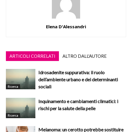
Elena D'Alessandri
ARTICOLI CORRELATI
ALTRO DALL'AUTORE
Idrosadenite suppurativa: il ruolo
dell’ambiente urbano e dei determinanti
sociali
Ricerca
Inquinamento e cambiamenti climatici: i
rischi per la salute della pelle
Ricerca
Melanoma: un cerotto potrebbe sostituire