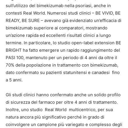
sull’utilizzo del bimekizumab nella psoriasi, anche in
contesti Real World. Numerosi studi clinici – BE VIVID, BE
READY, BE SURE – avevano già evidenziato un’efficacia di
bimekizumab superiore ai comparatori, mostrando
un’azione rapida ed eccellenti risultati clinici a lungo
termine. In particolare, lo studio open-label extension BE
BRIGHT ha fatto emergere un rapido raggiungimento del
PASI 100, mantenuto per un periodo di 4 anni da oltre il
70% della popolazione in trattamento con bimekizumab,
dato confermato su pazienti statunitensi e canadesi fino
a 5 anni.
Gli studi clinici hanno confermato anche un solido profilo
di sicurezza del farmaco per oltre 4 anni di trattamento.
Inoltre, uno studio Real World multicentrico, per sua
natura ancora più significativo perché in grado di
coinvolgere un campione più variegato e complesso degli