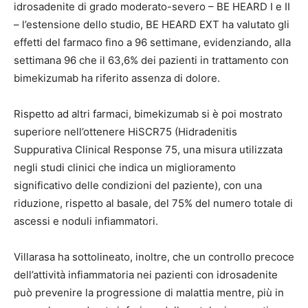
idrosadenite di grado moderato-severo – BE HEARD I e II
– l’estensione dello studio, BE HEARD EXT ha valutato gli
effetti del farmaco fino a 96 settimane, evidenziando, alla
settimana 96 che il 63,6% dei pazienti in trattamento con
bimekizumab ha riferito assenza di dolore.
Rispetto ad altri farmaci, bimekizumab si è poi mostrato
superiore nell’ottenere HiSCR75 (Hidradenitis
Suppurativa Clinical Response 75, una misura utilizzata
negli studi clinici che indica un miglioramento
significativo delle condizioni del paziente), con una
riduzione, rispetto al basale, del 75% del numero totale di
ascessi e noduli infiammatori.
Villarasa ha sottolineato, inoltre, che un controllo precoce
dell’attività infiammatoria nei pazienti con idrosadenite
può prevenire la progressione di malattia mentre, più in