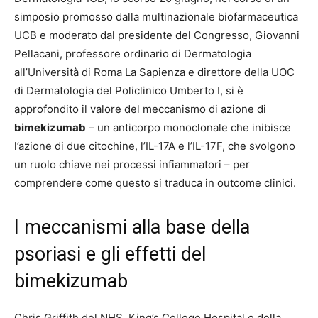
simposio promosso dalla multinazionale biofarmaceutica
UCB e moderato dal presidente del Congresso, Giovanni
Pellacani, professore ordinario di Dermatologia
all’Università di Roma La Sapienza e direttore della UOC
di Dermatologia del Policlinico Umberto I, si è
approfondito il valore del meccanismo di azione di
bimekizumab
– un anticorpo monoclonale che inibisce
l’azione di due citochine, l’IL-17A e l’IL-17F, che svolgono
un ruolo chiave nei processi infiammatori – per
comprendere come questo si traduca in outcome clinici.
I meccanismi alla base della
psoriasi e gli effetti del
bimekizumab
Chris Griffith del NHS, King’s College Hospital e della