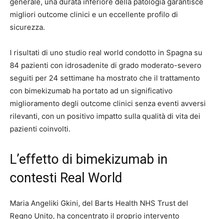
generale, una durata inferiore della patologia garantisce
migliori outcome clinici e un eccellente profilo di
sicurezza.
I risultati di uno studio real world condotto in Spagna su
84 pazienti con idrosadenite di grado moderato-severo
seguiti per 24 settimane ha mostrato che il trattamento
con bimekizumab ha portato ad un significativo
miglioramento degli outcome clinici senza eventi avversi
rilevanti, con un positivo impatto sulla qualità di vita dei
pazienti coinvolti.
L’effetto di bimekizumab in
contesti Real World
Maria Angeliki Gkini, del Barts Health NHS Trust del
Regno Unito, ha concentrato il proprio intervento