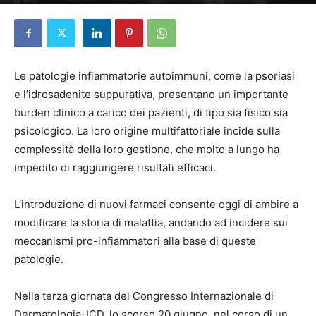
Di
Elena D'Alessandri
-
8 Luglio 2025
Le patologie infiammatorie autoimmuni, come la psoriasi
e l’idrosadenite suppurativa, presentano un importante
burden clinico a carico dei pazienti, di tipo sia fisico sia
psicologico. La loro origine multifattoriale incide sulla
complessità della loro gestione, che molto a lungo ha
impedito di raggiungere risultati efficaci.
L’introduzione di nuovi farmaci consente oggi di ambire a
modificare la storia di malattia, andando ad incidere sui
meccanismi pro-infiammatori alla base di queste
patologie.
Nella terza giornata del Congresso Internazionale di
Dermatologia-ICD, lo scorso 20 giugno, nel corso di un