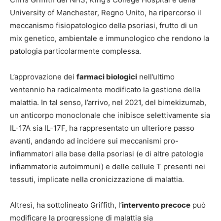
University of Manchester, Regno Unito, ha ripercorso il
meccanismo fisiopatologico della psoriasi, frutto di un
mix genetico, ambientale e immunologico che rendono la
patologia particolarmente complessa.
L’approvazione dei
farmaci biologici
nell’ultimo
ventennio ha radicalmente modificato la gestione della
malattia. In tal senso, l’arrivo, nel 2021, del bimekizumab,
un anticorpo monoclonale che inibisce selettivamente sia
IL-17A sia IL-17F, ha rappresentato un ulteriore passo
avanti, andando ad incidere sui meccanismi pro-
infiammatori alla base della psoriasi (e di altre patologie
infiammatorie autoimmuni) e delle cellule T presenti nei
tessuti, implicate nella cronicizzazione di malattia.
Altresì, ha sottolineato Griffith, l’
intervento precoce
può
modificare la progressione di malattia sia