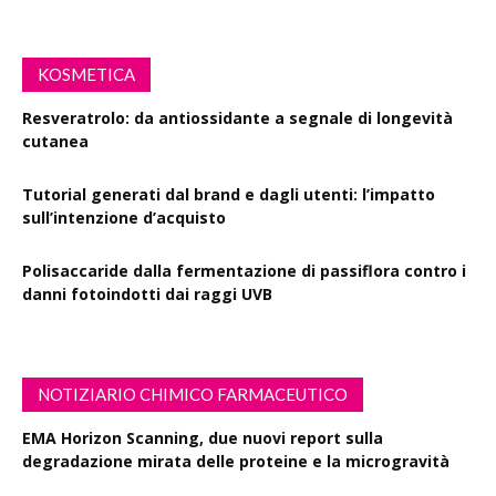
KOSMETICA
Resveratrolo: da antiossidante a segnale di longevità
cutanea
Tutorial generati dal brand e dagli utenti: l’impatto
sull’intenzione d’acquisto
Polisaccaride dalla fermentazione di passiflora contro i
danni fotoindotti dai raggi UVB
NOTIZIARIO CHIMICO FARMACEUTICO
EMA Horizon Scanning, due nuovi report sulla
degradazione mirata delle proteine e la microgravità