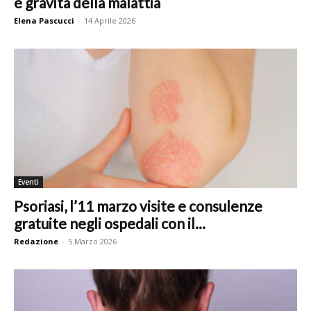
e gravità della malattia
Elena Pascucci
-
14 Aprile 2026
Eventi
Psoriasi, l’11 marzo visite e consulenze
gratuite negli ospedali con il...
Redazione
-
5 Marzo 2026