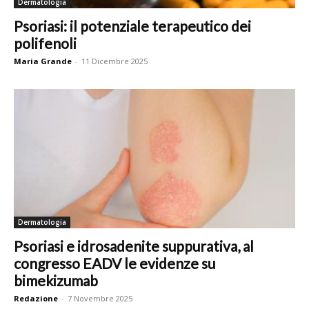
Dermatologia
Psoriasi: il potenziale terapeutico dei
polifenoli
Maria Grande
-
11 Dicembre 2025
Dermatologia
Psoriasi e idrosadenite suppurativa, al
congresso EADV le evidenze su
bimekizumab
Redazione
-
7 Novembre 2025