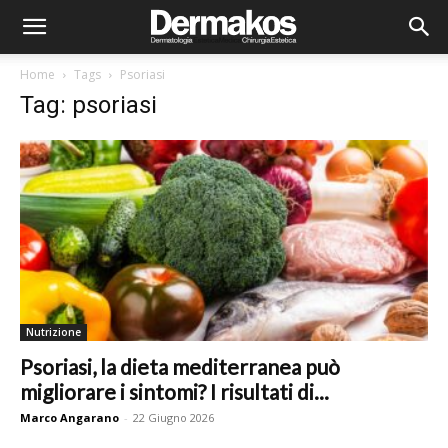
Home
Tags
Psoriasi
Tag: psoriasi
Nutrizione
Psoriasi, la dieta mediterranea può
migliorare i sintomi? I risultati di...
Marco Angarano
-
22 Giugno 2026