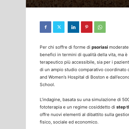
Per chi soffre di forme di
psoriasi
moderate 
benefici in termini di qualità della vita, ma è 
terapeutico più accessibile, sia per i pazient
di un ampio studio comparativo coordinato 
and Women’s Hospital di Boston e dall’econ
School.
L’indagine, basata su una simulazione di 500
fototerapia e un regime cosiddetto di
step 
offre nuovi elementi al dibattito sulla gesti
fisico, sociale ed economico.