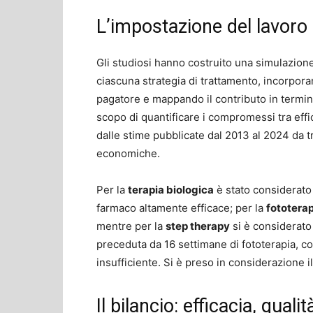
L’impostazione del lavoro
Gli studiosi hanno costruito una simulazione de
ciascuna strategia di trattamento, incorpora
pagatore e mappando il contributo in termini d
scopo di quantificare i compromessi tra effic
dalle stime pubblicate dal 2013 al 2024 da tri
economiche.
Per la
terapia biologica
è stato considerato
farmaco altamente efficace; per la
fototera
mentre per la
step therapy
si è considerato
preceduta da 16 settimane di fototerapia, co
insufficiente. Si è preso in considerazione 
Il bilancio: efficacia, quali