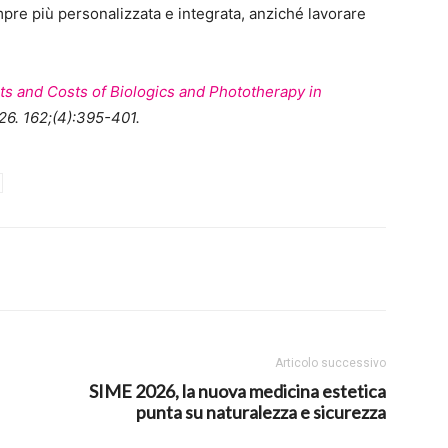
empre più personalizzata e integrata, anziché lavorare
ts and Costs of Biologics and Phototherapy in
6. 162;(4):395-401.
Articolo successivo
SIME 2026, la nuova medicina estetica
punta su naturalezza e sicurezza