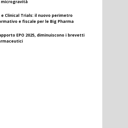
a microgravità
 e Clinical Trials: il nuovo perimetro
ormativo e fiscale per le Big Pharma
apporto EPO 2025, diminuiscono i brevetti
armaceutici