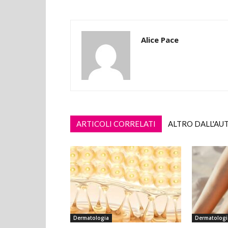
Alice Pace
ARTICOLI CORRELATI
ALTRO DALL'AU
Dermatologia
Dermatologi