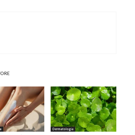
TORE
a
Dermatologia