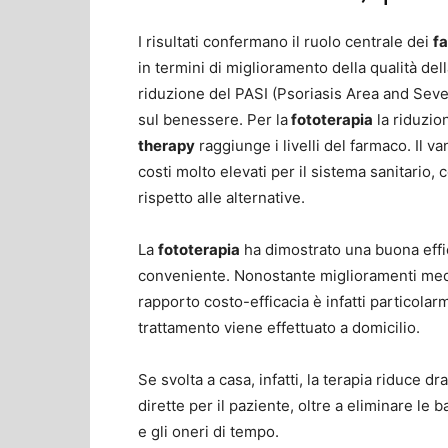
I risultati confermano il ruolo centrale dei
fa
in termini di miglioramento della qualità del
riduzione del PASI (
Psoriasis Area and Seve
sul benessere. Per la
fototerapia
la riduzio
therapy
raggiunge i livelli del farmaco. Il v
costi molto elevati per il sistema sanitario,
rispetto alle alternative.
La
fototerapia
ha dimostrato una buona effi
conveniente. Nonostante miglioramenti mediam
rapporto costo-efficacia è infatti particola
trattamento viene effettuato a domicilio.
Se svolta a casa, infatti, la terapia riduce 
dirette per il paziente, oltre a eliminare le
e gli oneri di tempo.