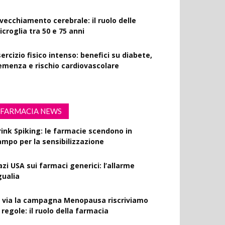
nvecchiamento cerebrale: il ruolo delle
croglia tra 50 e 75 anni
ercizio fisico intenso: benefici su diabete,
emenza e rischio cardiovascolare
FARMACIA NEWS
rink Spiking: le farmacie scendono in
ampo per la sensibilizzazione
azi USA sui farmaci generici: l’allarme
gualia
l via la campagna Menopausa riscriviamo
 regole: il ruolo della farmacia