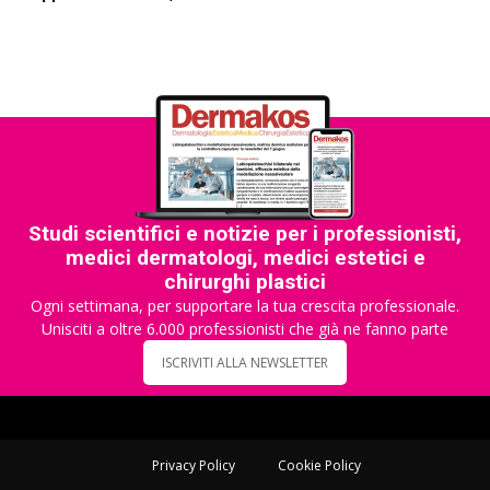
Studi scientifici e notizie per i professionisti,
medici dermatologi, medici estetici e
chirurghi plastici
Ogni settimana, per supportare la tua crescita professionale.
Unisciti a oltre 6.000 professionisti che già ne fanno parte
ISCRIVITI ALLA NEWSLETTER
Privacy Policy
Cookie Policy