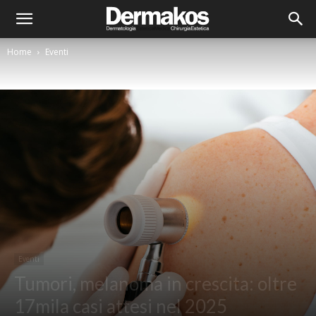
Home
Eventi
Eventi
Tumori, melanoma in crescita: oltre
17mila casi attesi nel 2025