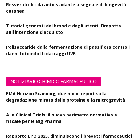
Resveratrolo: da antiossidante a segnale di longevità
cutanea
Tutorial generati dal brand e dagli utenti: l’impatto
sull’intenzione d’acquisto
Polisaccaride dalla fermentazione di passiflora contro i
danni fotoindotti dai raggi UVB
NOTIZIARIO CHIMICO FARMACEUTICO
EMA Horizon Scanning, due nuovi report sulla
degradazione mirata delle proteine e la microgravità
AI e Clinical Trials: il nuovo perimetro normativo e
fiscale per le Big Pharma
Rapporto EPO 2025, diminuiscono i brevetti farmaceutici