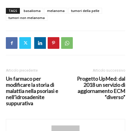
TAGS
basalioma
melanoma
tumori della pelle
tumori non melanoma
Articolo precedente
Articolo successivo
Un farmaco per
Progetto UpMed: dal
modificare la storia di
2018 un servizio di
malattia nella psoriasi e
aggiornamento ECM
nell’idrosadenite
“diverso”
suppurativa