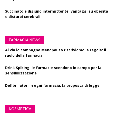
Succinato e digiuno intermittente: vantaggi su obesità
e disturbi cerebrali
FARMACIA NEWS
Al via la campagna Menopausa riscriviamo le regole: il
ruolo della farmacia
Drink Spiking: le farmacie scendono in campo per la
sensibilizzazione
Defibrillatori in ogni farmacia: la proposta di legge
KOSMETICA