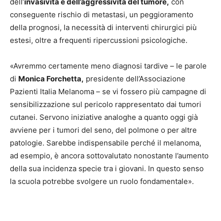
dell’
invasività e dell’aggressività del tumore,
con
conseguente rischio di metastasi, un peggioramento
della prognosi, la necessità di interventi chirurgici più
estesi, oltre a frequenti ripercussioni psicologiche.
«Avremmo certamente meno diagnosi tardive – le parole
di
Monica Forchetta,
presidente dell’Associazione
Pazienti Italia Melanoma – se vi fossero più campagne di
sensibilizzazione sul pericolo rappresentato dai tumori
cutanei. Servono iniziative analoghe a quanto oggi già
avviene per i tumori del seno, del polmone o per altre
patologie. Sarebbe indispensabile perché il melanoma,
ad esempio, è ancora sottovalutato nonostante l’aumento
della sua incidenza specie tra i giovani. In questo senso
la scuola potrebbe svolgere un ruolo fondamentale».