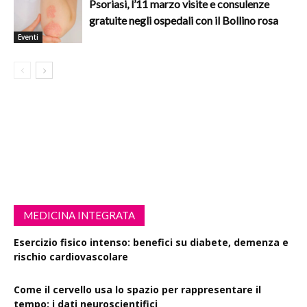
Psoriasi, l’11 marzo visite e consulenze
gratuite negli ospedali con il Bollino rosa
Eventi
MEDICINA INTEGRATA
Esercizio fisico intenso: benefici su diabete, demenza e
rischio cardiovascolare
Come il cervello usa lo spazio per rappresentare il
tempo: i dati neuroscientifici