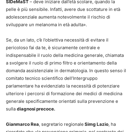
SIDeMaST
– deve iniziare dall’età scolare, quando la
pelle è più sensibile. Infatti, avere due scottature in età
adolescenziale aumenta notevolmente il rischio di
sviluppare un melanoma in età adulta».
Se, da un lato, c’è l’obiettiva necessità di evitare il
pericoloso fai da te, è sicuramente centrale e
indispensabile il ruolo della medicina generale, chiamata
a svolgere il ruolo di primo filtro e orientamento della
domanda assistenziale in dermatologia. In questo senso il
comitato tecnico scientifico dell’Intergruppo
parlamentare ha evidenziato la necessità di potenziare
ulteriore i percorsi di formazione dei medici di medicina
generale specificamente orientati sulla prevenzione e
sulla
diagnosi precoce.
Gianmarco Rea
, segretario regionale
Simg Lazio
, ha
ricordato che «la prevenzione primaria, nel contrasto dei