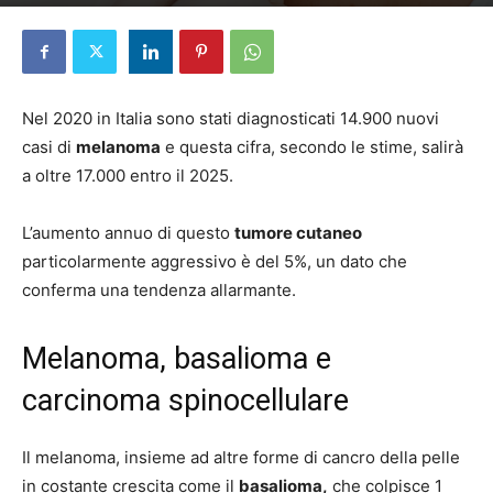
Di
Redazione
-
10 Luglio 2025
Nel 2020 in Italia sono stati diagnosticati 14.900 nuovi
casi di
melanoma
e questa cifra, secondo le stime, salirà
a oltre 17.000 entro il 2025.
L’aumento annuo di questo
tumore cutaneo
particolarmente aggressivo è del 5%, un dato che
conferma una tendenza allarmante.
Melanoma, basalioma e
carcinoma spinocellulare
Il melanoma, insieme ad altre forme di cancro della pelle
in costante crescita come il
basalioma,
che colpisce 1