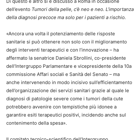
Di questo e altro si è discusso a Roma in occasione
dell’evento
Tumori della pelle, c’è neo e neo. L’importanza
della diagnosi precoce ma solo per i pazienti a rischio.
«Ancora una volta il potenziamento delle risposte
sanitarie si può ottenere non solo con il miglioramento
degli interventi terapeutici e con l’innovazione – ha
affermato la senatrice Daniela Sbrollini, co-presidente
dell’Intergruppo Parlamentare e vicepresidente della 10a
commissione Affari sociali e Sanità del Senato – ma
anche intervenendo in modo incisivo sull’efficientamento
dell’organizzazione dei servizi sanitari grazie al quale le
diagnosi di patologie severe come i tumori della cute
potrebbero avvenire con tempistiche più idonee a
garantire esiti terapeutici positivi, incidendo anche sul
contenimento della spesa».
Il comitato tecnico-scientifico dell’Intergruppo