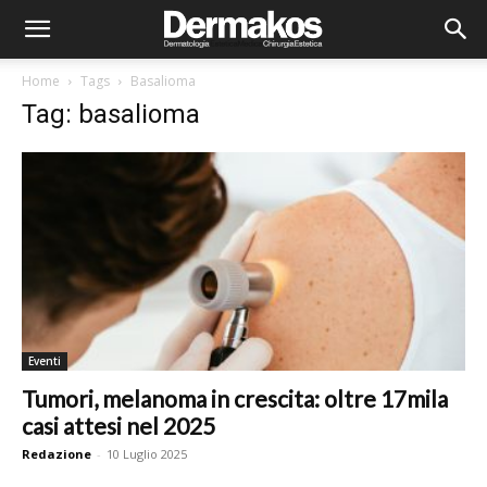
Home
Tags
Basalioma
Tag: basalioma
Eventi
Tumori, melanoma in crescita: oltre 17mila
casi attesi nel 2025
Redazione
-
10 Luglio 2025