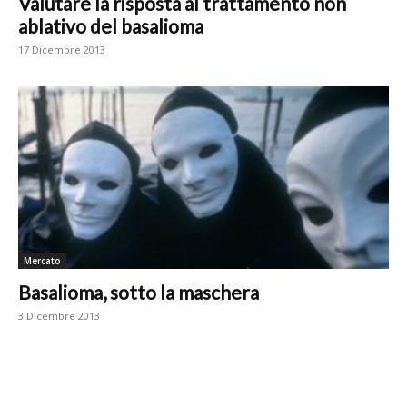
Valutare la risposta al trattamento non
ablativo del basalioma
17 Dicembre 2013
Mercato
Basalioma, sotto la maschera
3 Dicembre 2013