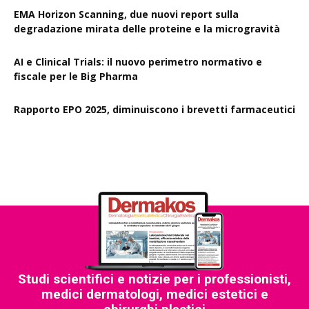
EMA Horizon Scanning, due nuovi report sulla
degradazione mirata delle proteine e la microgravità
AI e Clinical Trials: il nuovo perimetro normativo e
fiscale per le Big Pharma
Rapporto EPO 2025, diminuiscono i brevetti farmaceutici
Studi scientifici e notizie per i professionisti,
medici dermatologi, medici estetici e