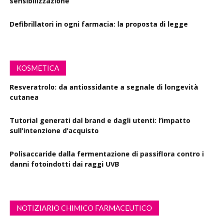
sensibilizzazione
Defibrillatori in ogni farmacia: la proposta di legge
KOSMETICA
Resveratrolo: da antiossidante a segnale di longevità
cutanea
Tutorial generati dal brand e dagli utenti: l’impatto
sull’intenzione d’acquisto
Polisaccaride dalla fermentazione di passiflora contro i
danni fotoindotti dai raggi UVB
NOTIZIARIO CHIMICO FARMACEUTICO