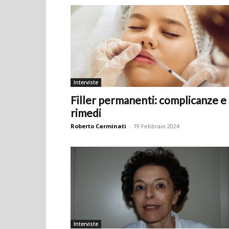
Interviste
Filler permanenti: complicanze e
rimedi
Roberto Carminati
-
19 Febbraio 2024
Interviste