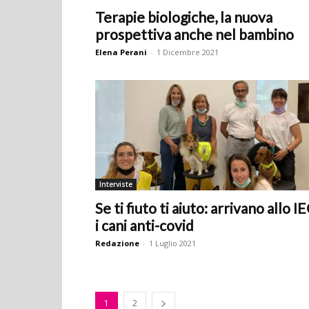
Terapie biologiche, la nuova
prospettiva anche nel bambino
Elena Perani
-
1 Dicembre 2021
Interviste
Se ti fiuto ti aiuto: arrivano allo I
i cani anti-covid
Redazione
-
1 Luglio 2021
1
2