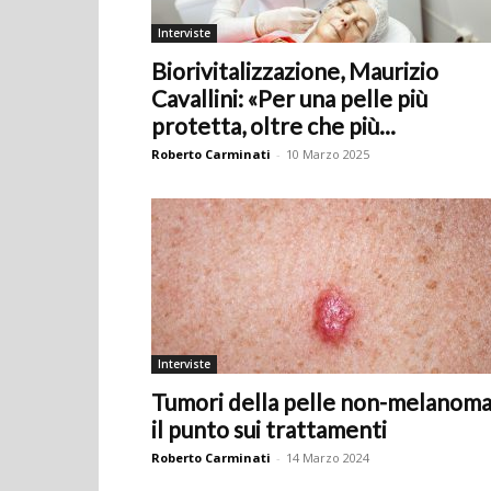
Interviste
Biorivitalizzazione, Maurizio
Cavallini: «Per una pelle più
protetta, oltre che più...
Roberto Carminati
-
10 Marzo 2025
Interviste
Tumori della pelle non-melanoma
il punto sui trattamenti
Roberto Carminati
-
14 Marzo 2024