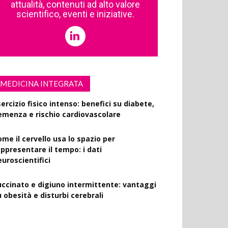
attualità, contenuti ad alto valore
scientifico, eventi e iniziative.
MEDICINA INTEGRATA
ercizio fisico intenso: benefici su diabete,
emenza e rischio cardiovascolare
ome il cervello usa lo spazio per
appresentare il tempo: i dati
euroscientifici
uccinato e digiuno intermittente: vantaggi
 obesità e disturbi cerebrali