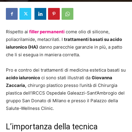
Di
Roberto Carminati
-
29 Febbraio 2024
Rispetto ai
filler permanenti
come olio di silicone,
poliacrilamide, metacrilati. I
trattamenti basati su acido
ialuronico (HA)
danno parecchie garanzie in più, a patto
che li si esegua in maniera corretta.
Pro e contro dei trattamenti di medicina estetica basati su
acido ialuronico
ci sono stati illustrati da
Giovanna
Zaccaria,
chirurgo plastico presso l’unità di Chirurgia
plastica dell’IRCCS Ospedale Galeazzi-Sant’Ambrogio del
gruppo San Donato di Milano e presso il Palazzo della
Salute-Wellness Clinic.
L’importanza della tecnica