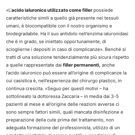
«L’
acido ialuronico utilizzato come filler
possiede
caratteristiche simili a quello già presente nei tessuti
umani, è biocompatibile con il nostro organismo e
biodegradabile. Ha il suo antidoto nell’enzima ialuronidasi
che è in grado, se iniettato opportunamente, di
scioglierne i depositi in caso di complicanze». Benché si
tratti di una soluzione tendenzialmente più sicura rispetto
a quelle rappresentate dai
filler permanenti,
anche
l’acido ialuronico può essere all’origine di complicanze la
cui casistica è, nell’esperienza del chirurgo plastico, in
continua crescita. «Seguo per questi motivi – ha
sottolineato la dottoressa Zaccaria – in media dai 3-5
pazienti al mese e all’origine delle reazioni avverse ci
sono sempre fattori simili, quali mancata disinfezione e
preparazione della cute prima del trattamento, non
adeguata formazione del professionista, utilizzo di un