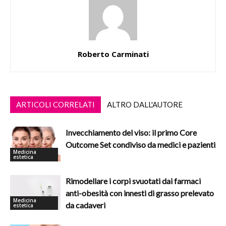
Roberto Carminati
ARTICOLI CORRELATI
ALTRO DALL'AUTORE
Invecchiamento del viso: il primo Core
Outcome Set condiviso da medici e pazienti
Medicina
estetica
Rimodellare i corpi svuotati dai farmaci
anti-obesità con innesti di grasso prelevato
Medicina
da cadaveri
estetica