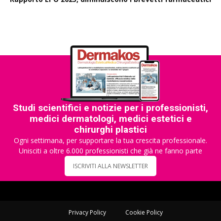
Studi scientifici e notizie per i professionisti,
medici dermatologi, medici estetici e
chirurghi plastici
Ogni settimana, per supportare la tua crescita professionale.
Unisciti a oltre 6.000 professionisti che già ne fanno parte
ISCRIVITI ALLA NEWSLETTER
Privacy Policy
Cookie Policy