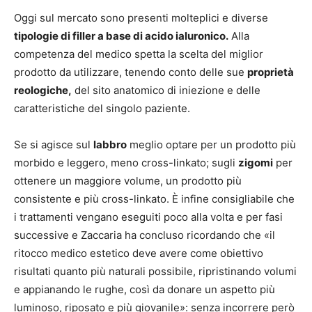
Oggi sul mercato sono presenti molteplici e diverse
tipologie di filler a base di acido ialuronico.
Alla
competenza del medico spetta la scelta del miglior
prodotto da utilizzare, tenendo conto delle sue
proprietà
reologiche,
del sito anatomico di iniezione e delle
caratteristiche del singolo paziente.
Se si agisce sul
labbro
meglio optare per un prodotto più
morbido e leggero, meno cross-linkato; sugli
zigomi
per
ottenere un maggiore volume, un prodotto più
consistente e più cross-linkato. È infine consigliabile che
i trattamenti vengano eseguiti poco alla volta e per fasi
successive e Zaccaria ha concluso ricordando che «il
ritocco medico estetico deve avere come obiettivo
risultati quanto più naturali possibile, ripristinando volumi
e appianando le rughe, così da donare un aspetto più
luminoso, riposato e più giovanile»: senza incorrere però