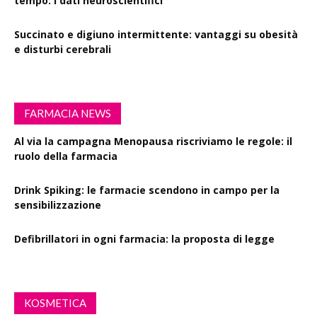
tempo: i dati neuroscientifici
Succinato e digiuno intermittente: vantaggi su obesità
e disturbi cerebrali
FARMACIA NEWS
Al via la campagna Menopausa riscriviamo le regole: il
ruolo della farmacia
Drink Spiking: le farmacie scendono in campo per la
sensibilizzazione
Defibrillatori in ogni farmacia: la proposta di legge
KOSMETICA