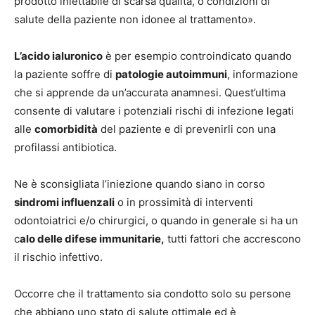
prodotto iniettabile di scarsa qualità, o condizioni di
salute della paziente non idonee al trattamento».
L’acido ialuronico
è per esempio controindicato quando
la paziente soffre di
patologie autoimmuni
, informazione
che si apprende da un’accurata anamnesi. Quest’ultima
consente di valutare i potenziali rischi di infezione legati
alle
comorbidità
del paziente e di prevenirli con una
profilassi antibiotica.
Ne è sconsigliata l’iniezione quando siano in corso
sindromi influenzali
o in prossimità di interventi
odontoiatrici e/o chirurgici, o quando in generale si ha un
c
alo delle difese immunitarie,
tutti fattori che accrescono
il rischio infettivo.
Occorre che il trattamento sia condotto solo su persone
che abbiano uno stato di salute ottimale ed è