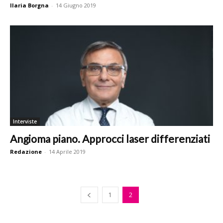
Ilaria Borgna
-
14 Giugno 2019
Interviste
Angioma piano. Approcci laser differenziati
Redazione
-
14 Aprile 2019
1
2