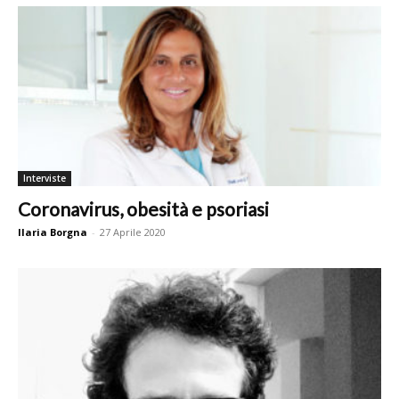
Interviste
Coronavirus, obesità e psoriasi
Ilaria Borgna
-
27 Aprile 2020