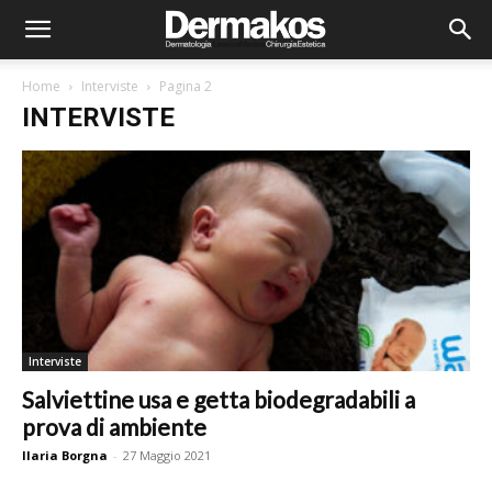
Home
Interviste
Pagina 2
INTERVISTE
Interviste
Salviettine usa e getta biodegradabili a
prova di ambiente
Ilaria Borgna
-
27 Maggio 2021