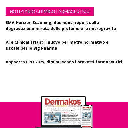
NOTIZIARIO CHIMICO FARMACEUTICO
EMA Horizon Scanning, due nuovi report sulla
degradazione mirata delle proteine e la microgravità
AI e Clinical Trials: il nuovo perimetro normativo e
fiscale per le Big Pharma
Rapporto EPO 2025, diminuiscono i brevetti farmaceutici