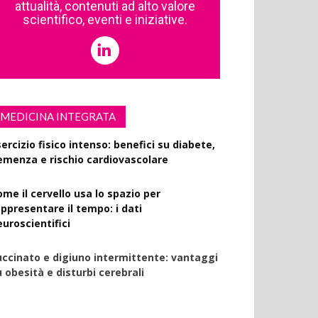
attualità, contenuti ad alto valore
scientifico, eventi e iniziative.
MEDICINA INTEGRATA
ercizio fisico intenso: benefici su diabete,
emenza e rischio cardiovascolare
ome il cervello usa lo spazio per
appresentare il tempo: i dati
euroscientifici
uccinato e digiuno intermittente: vantaggi
 obesità e disturbi cerebrali