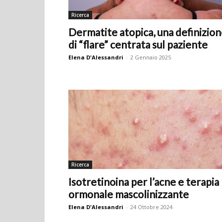
Ricerca
Dermatite atopica, una definizio
di “flare” centrata sul paziente
Elena D'Alessandri
-
2 Gennaio 2025
Ricerca
Isotretinoina per l’acne e terapia
ormonale mascolinizzante
Elena D'Alessandri
-
24 Ottobre 2024