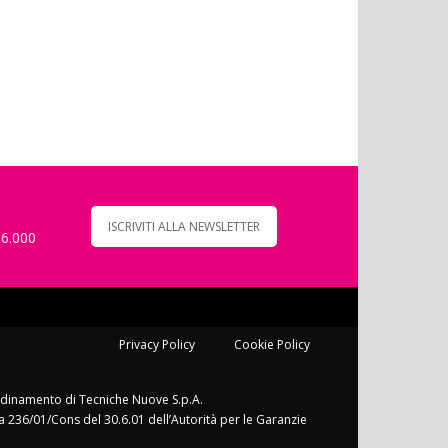
ISCRIVITI ALLA NEWSLETTER
 6.000
Privacy Policy
Cookie Policy
ordinamento di Tecniche Nuove S.p.A.
a 236/01/Cons del 30.6.01 dell’Autorità per le Garanzie