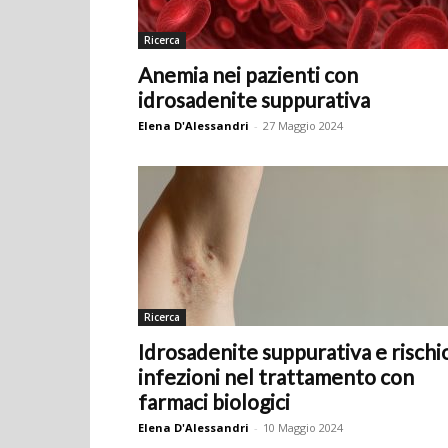
Ricerca
Anemia nei pazienti con
idrosadenite suppurativa
Elena D'Alessandri
-
27 Maggio 2024
Ricerca
Idrosadenite suppurativa e rischi
infezioni nel trattamento con
farmaci biologici
Elena D'Alessandri
-
10 Maggio 2024