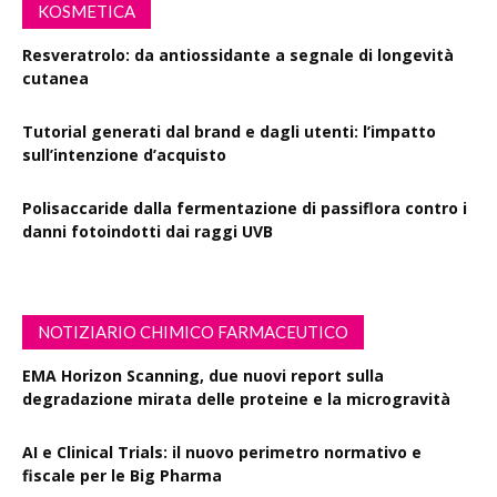
KOSMETICA
Resveratrolo: da antiossidante a segnale di longevità
cutanea
Tutorial generati dal brand e dagli utenti: l’impatto
sull’intenzione d’acquisto
Polisaccaride dalla fermentazione di passiflora contro i
danni fotoindotti dai raggi UVB
NOTIZIARIO CHIMICO FARMACEUTICO
EMA Horizon Scanning, due nuovi report sulla
degradazione mirata delle proteine e la microgravità
AI e Clinical Trials: il nuovo perimetro normativo e
fiscale per le Big Pharma