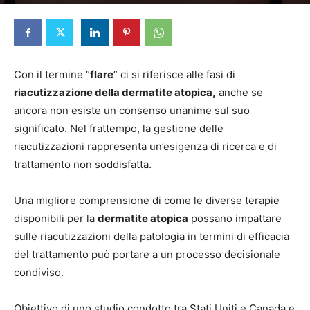
Di
Elena D'Alessandri
-
2 Gennaio 2025
Con il termine “
flare
” ci si riferisce alle fasi di
riacutizzazione della dermatite atopica,
anche se
ancora non esiste un consenso unanime sul suo
significato. Nel frattempo, la gestione delle
riacutizzazioni rappresenta un’esigenza di ricerca e di
trattamento non soddisfatta.
Una migliore comprensione di come le diverse terapie
disponibili per la
dermatite atopica
possano impattare
sulle riacutizzazioni della patologia in termini di efficacia
del trattamento può portare a un processo decisionale
condiviso.
Obiettivo di uno studio condotto tra Stati Uniti e Canada e