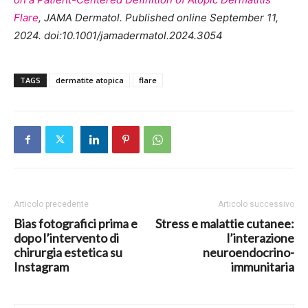
Flare
, JAMA Dermatol. Published online September 11,
2024. doi:10.1001/jamadermatol.2024.3054
TAGS
dermatite atopica
flare
Articolo precedente
Articolo successivo
Bias fotografici prima e
Stress e malattie cutanee:
dopo l’intervento di
l’interazione
chirurgia estetica su
neuroendocrino-
Instagram
immunitaria