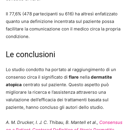
Il 77,6% (478 partecipanti su 616) ha altresì enfatizzato
quanto una definizione incentrata sul paziente possa
facilitare la comunicazione con il medico circa la propria
condizione.
Le conclusioni
Lo studio condotto ha portato al raggiungimento di un
consenso circa il significato di
flare
nella
dermatite
atopica
centrato sul paziente. Questo aspetto può
migliorare la ricerca e l’assistenza attraverso una
valutazione dell’efficacia dei trattamenti basata sul
paziente, hanno concluso gli autori dello studio.
A. M. Drucker, I. J. C. Thibau, B. Mantell et al.,
Consensus
on a Patient-Centered Definition of Atopic Dermatitis