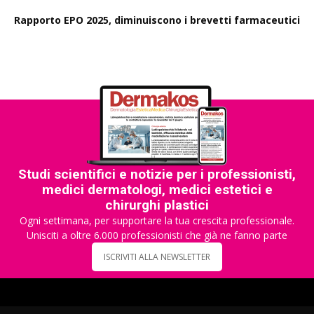
Rapporto EPO 2025, diminuiscono i brevetti farmaceutici
Studi scientifici e notizie per i professionisti,
medici dermatologi, medici estetici e
chirurghi plastici
Ogni settimana, per supportare la tua crescita professionale.
Unisciti a oltre 6.000 professionisti che già ne fanno parte
ISCRIVITI ALLA NEWSLETTER