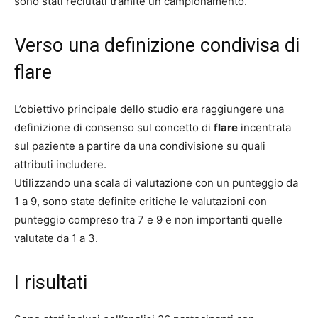
sono stati reclutati tramite un campionamento.
Verso una definizione condivisa di
flare
L’obiettivo principale dello studio era raggiungere una
definizione di consenso sul concetto di
flare
incentrata
sul paziente a partire da una condivisione su quali
attributi includere.
Utilizzando una scala di valutazione con un punteggio da
1 a 9, sono state definite critiche le valutazioni con
punteggio compreso tra 7 e 9 e non importanti quelle
valutate da 1 a 3.
I risultati