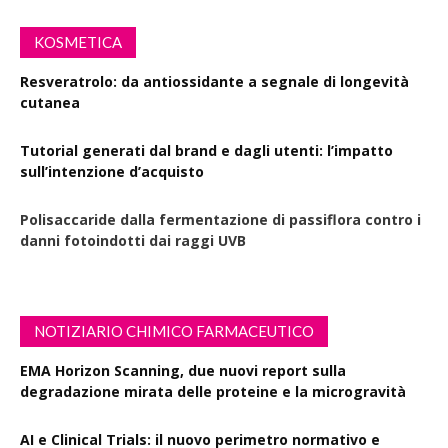
KOSMETICA
Resveratrolo: da antiossidante a segnale di longevità
cutanea
Tutorial generati dal brand e dagli utenti: l’impatto
sull’intenzione d’acquisto
Polisaccaride dalla fermentazione di passiflora contro i
danni fotoindotti dai raggi UVB
NOTIZIARIO CHIMICO FARMACEUTICO
EMA Horizon Scanning, due nuovi report sulla
degradazione mirata delle proteine e la microgravità
AI e Clinical Trials: il nuovo perimetro normativo e