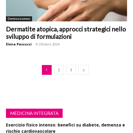
Dermocosmesi
Dermatite atopica, approcci strategici nello
sviluppo di formulazioni
Elena Pascucci
-
8 Ottobre 2024
1
2
3
MEDICINA INTEGRATA
Esercizio fisico intenso: benefici su diabete, demenza e
rischio cardiovascolare