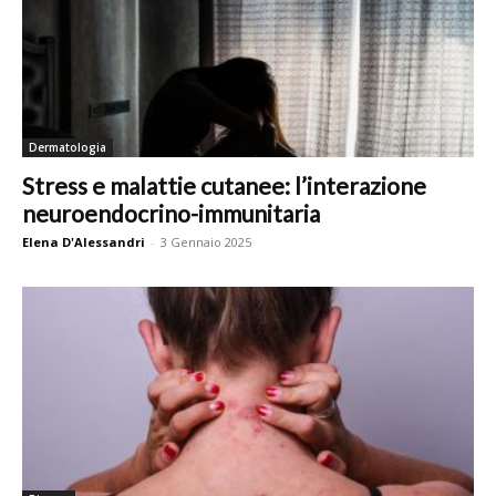
Dermatologia
Stress e malattie cutanee: l’interazione
neuroendocrino-immunitaria
Elena D'Alessandri
-
3 Gennaio 2025