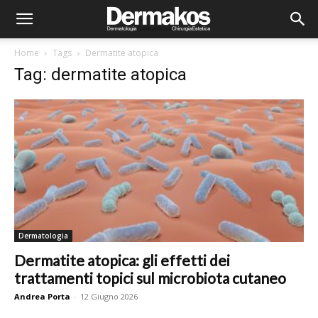
Home
Tags
Dermatite atopica
Tag: dermatite atopica
Dermatologia
Dermatite atopica: gli effetti dei
trattamenti topici sul microbiota cutaneo
Andrea Porta
-
12 Giugno 2026