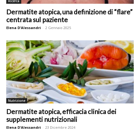
Ricerca
Dermatite atopica, una definizione di “flare”
centrata sul paziente
Elena D'Alessandri
-
2 Gennaio 2025
Nutrizione
Dermatite atopica, efficacia clinica dei
supplementi nutrizionali
Elena D'Alessandri
-
23 Dicembre 2024