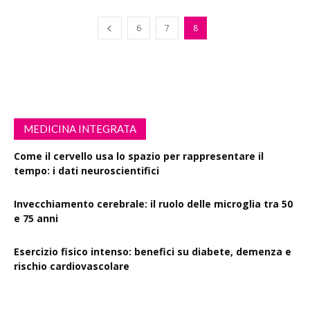
6
7
8
MEDICINA INTEGRATA
Come il cervello usa lo spazio per rappresentare il
tempo: i dati neuroscientifici
Invecchiamento cerebrale: il ruolo delle microglia tra 50
e 75 anni
Esercizio fisico intenso: benefici su diabete, demenza e
rischio cardiovascolare