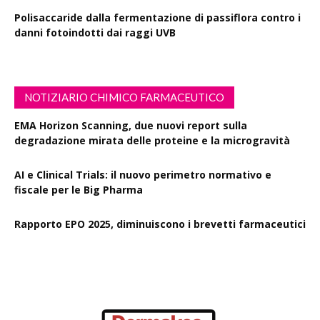
Polisaccaride dalla fermentazione di passiflora contro i
danni fotoindotti dai raggi UVB
NOTIZIARIO CHIMICO FARMACEUTICO
EMA Horizon Scanning, due nuovi report sulla
degradazione mirata delle proteine e la microgravità
AI e Clinical Trials: il nuovo perimetro normativo e
fiscale per le Big Pharma
Rapporto EPO 2025, diminuiscono i brevetti farmaceutici