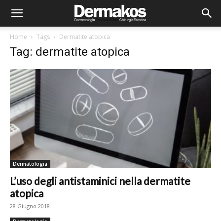
Home
Tags
Dermatite atopica
Tag: dermatite atopica
Dermatologia
L’uso degli antistaminici nella dermatite
atopica
28 Giugno 2018