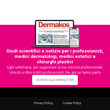
Studi scientifici e notizie per i professionisti,
medici dermatologi, medici estetici e
chirurghi plastici
Ogni settimana, per supportare la tua crescita professionale.
Unisciti a oltre 6.000 professionisti che già ne fanno parte
ISCRIVITI ALLA NEWSLETTER
Privacy Policy
Cookie Policy