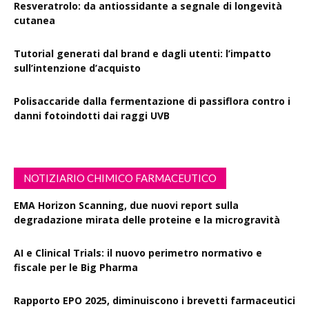
Resveratrolo: da antiossidante a segnale di longevità
cutanea
Tutorial generati dal brand e dagli utenti: l’impatto
sull’intenzione d’acquisto
Polisaccaride dalla fermentazione di passiflora contro i
danni fotoindotti dai raggi UVB
NOTIZIARIO CHIMICO FARMACEUTICO
EMA Horizon Scanning, due nuovi report sulla
degradazione mirata delle proteine e la microgravità
AI e Clinical Trials: il nuovo perimetro normativo e
fiscale per le Big Pharma
Rapporto EPO 2025, diminuiscono i brevetti farmaceutici