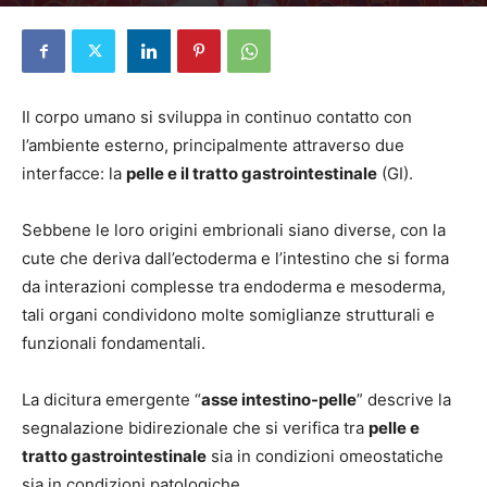
Di
Elena Pascucci
-
24 Marzo 2025
Il corpo umano si sviluppa in continuo contatto con
l’ambiente esterno, principalmente attraverso due
interfacce: la
pelle e il tratto gastrointestinale
(GI).
Sebbene le loro origini embrionali siano diverse, con la
cute che deriva dall’ectoderma e l’intestino che si forma
da interazioni complesse tra endoderma e mesoderma,
tali organi condividono molte somiglianze strutturali e
funzionali fondamentali.
La dicitura emergente “
asse intestino-pelle
” descrive la
segnalazione bidirezionale che si verifica tra
pelle e
tratto gastrointestinale
sia in condizioni omeostatiche
sia in condizioni patologiche.