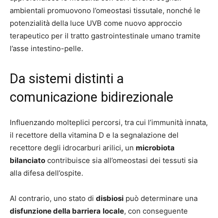
ambientali promuovono l’omeostasi tissutale, nonché le
potenzialità della luce UVB come nuovo approccio
terapeutico per il tratto gastrointestinale umano tramite
l’asse intestino-pelle.
Da sistemi distinti a
comunicazione bidirezionale
Influenzando molteplici percorsi, tra cui l’immunità innata,
il recettore della vitamina D e la segnalazione del
recettore degli idrocarburi arilici, un
microbiota
bilanciato
contribuisce sia all’omeostasi dei tessuti sia
alla difesa dell’ospite.
Al contrario, uno stato di
disbiosi
può determinare una
disfunzione della barriera
locale
, con conseguente