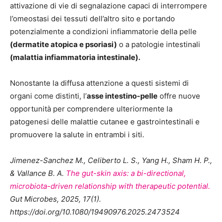
attivazione di vie di segnalazione capaci di interrompere
l’omeostasi dei tessuti dell’altro sito e portando
potenzialmente a condizioni infiammatorie della pelle
(dermatite atopica e psoriasi)
o a patologie intestinali
(malattia infiammatoria intestinale).
Nonostante la diffusa attenzione a questi sistemi di
organi come distinti, l’
asse intestino-pelle
offre nuove
opportunità per comprendere ulteriormente la
patogenesi delle malattie cutanee e gastrointestinali e
promuovere la salute in entrambi i siti.
Jimenez-Sanchez M., Celiberto L. S., Yang H., Sham H. P.,
& Vallance B. A.
The gut-skin axis: a bi-directional,
microbiota-driven relationship with therapeutic potential.
Gut Microbes, 2025, 17(1).
https://doi.org/10.1080/19490976.2025.2473524