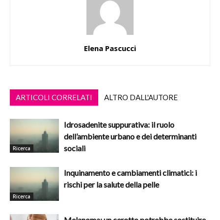
Elena Pascucci
ARTICOLI CORRELATI
ALTRO DALL'AUTORE
Idrosadenite suppurativa: il ruolo
dell’ambiente urbano e dei determinanti
sociali
Ricerca
Inquinamento e cambiamenti climatici: i
rischi per la salute della pelle
Ricerca
Melanoma: un cerotto potrebbe sostituire