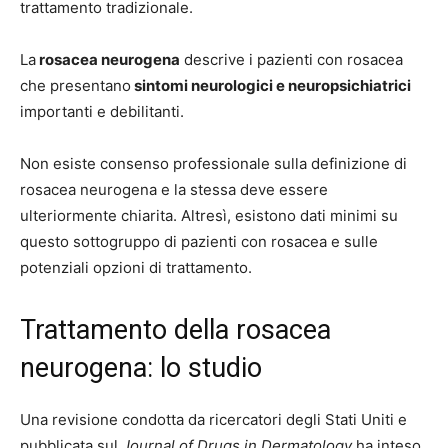
trattamento tradizionale.
La
rosacea neurogena
descrive i pazienti con rosacea
che presentano
sintomi neurologici e neuropsichiatrici
importanti e debilitanti.
Non esiste consenso professionale sulla definizione di
rosacea neurogena e la stessa deve essere
ulteriormente chiarita. Altresì, esistono dati minimi su
questo sottogruppo di pazienti con rosacea e sulle
potenziali opzioni di trattamento.
Trattamento della rosacea
neurogena: lo studio
Una revisione condotta da ricercatori degli Stati Uniti e
pubblicata sul
Journal of Drugs in Dermatology
ha inteso