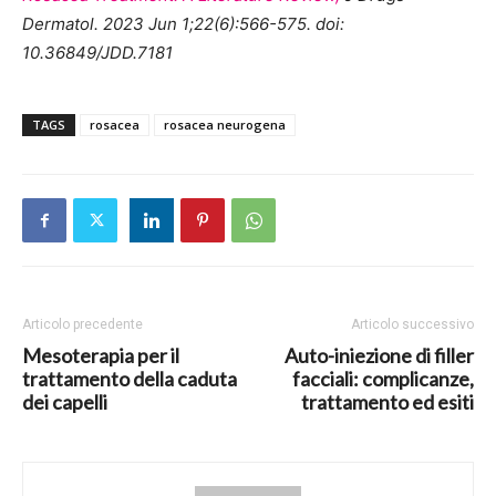
Dermatol. 2023 Jun 1;22(6):566-575. doi:
10.36849/JDD.7181
TAGS
rosacea
rosacea neurogena
Articolo precedente
Articolo successivo
Mesoterapia per il
Auto-iniezione di filler
trattamento della caduta
facciali: complicanze,
dei capelli
trattamento ed esiti