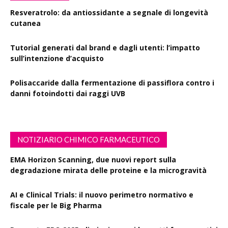
Resveratrolo: da antiossidante a segnale di longevità
cutanea
Tutorial generati dal brand e dagli utenti: l’impatto
sull’intenzione d’acquisto
Polisaccaride dalla fermentazione di passiflora contro i
danni fotoindotti dai raggi UVB
NOTIZIARIO CHIMICO FARMACEUTICO
EMA Horizon Scanning, due nuovi report sulla
degradazione mirata delle proteine e la microgravità
AI e Clinical Trials: il nuovo perimetro normativo e
fiscale per le Big Pharma