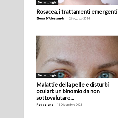
Dermatologia
Rosacea, i trattamenti emergenti
Elena D'Alessandri
-
26 Agosto 2024
Dermatologia
Malattie della pelle e disturbi
oculari: un binomio da non
sottovalutare...
Redazione
-
15 Dicembre 2023