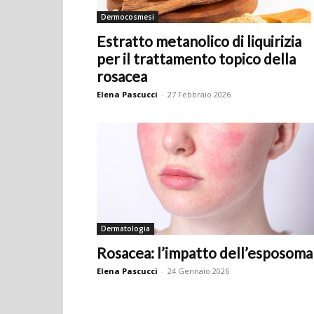
Dermocosmesi
Estratto metanolico di liquirizia
per il trattamento topico della
rosacea
Elena Pascucci
-
27 Febbraio 2026
Dermatologia
Rosacea: l’impatto dell’esposoma
Elena Pascucci
-
24 Gennaio 2026