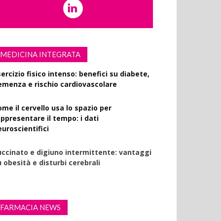
MEDICINA INTEGRATA
ercizio fisico intenso: benefici su diabete,
emenza e rischio cardiovascolare
ome il cervello usa lo spazio per
appresentare il tempo: i dati
euroscientifici
uccinato e digiuno intermittente: vantaggi
 obesità e disturbi cerebrali
FARMACIA NEWS