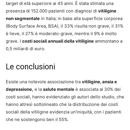
target di età superiore ai 45 anni. È stata stimata una
presenza di 152.000 pazienti con diagnosi di
vitiligine
non segmentale
in Italia; in base alla superficie corporea
(Body Surface Area, BSA), il 33% risulta non grave, il 31%
è lieve, il 27% è moderato-grave, mentre il 9% è molto
grave. I
costi sociali annuali della vitiligine
ammontano a
0,5 miliardi di euro.
Le conclusioni
Esiste una notevole associazione tra
vitiligine, ansia e
depressione,
e la
salute mentale
è associata al 30% dei
costi sociali, hanno evidenziato gli autori dello studio, che
hanno altresì sottolineato che la distribuzione dei costi
sociali della vitiligine evidenzia un’iniquità, con i pazienti
che ne sostengono ben il 55%.