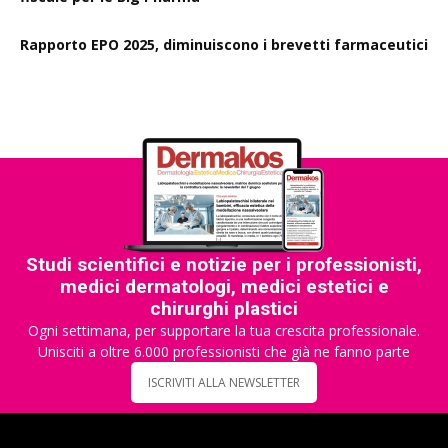
Rapporto EPO 2025, diminuiscono i brevetti farmaceutici
Studi scientifici e notizie per i professionisti,
medici dermatologi, medici estetici e
chirurghi plastici
Ogni settimana, per supportare la tua crescita professionale.
Unisciti a oltre 6.000 professionisti che già ne fanno parte
ISCRIVITI ALLA NEWSLETTER