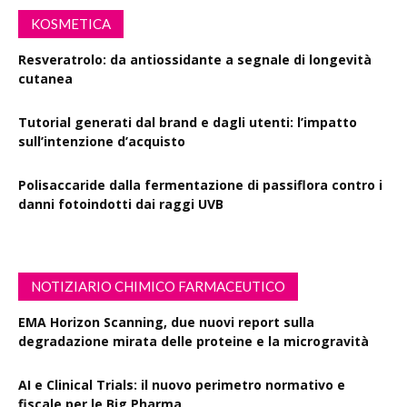
KOSMETICA
Resveratrolo: da antiossidante a segnale di longevità
cutanea
Tutorial generati dal brand e dagli utenti: l’impatto
sull’intenzione d’acquisto
Polisaccaride dalla fermentazione di passiflora contro i
danni fotoindotti dai raggi UVB
NOTIZIARIO CHIMICO FARMACEUTICO
EMA Horizon Scanning, due nuovi report sulla
degradazione mirata delle proteine e la microgravità
AI e Clinical Trials: il nuovo perimetro normativo e
fiscale per le Big Pharma