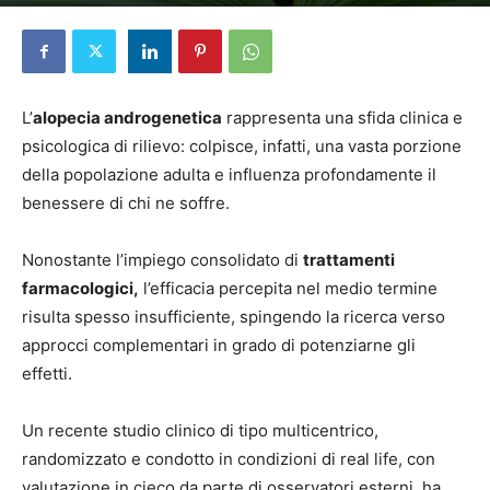
Di
Marco Angarano
-
30 Aprile 2026
L’
alopecia androgenetica
rappresenta una sfida clinica e
psicologica di rilievo: colpisce, infatti, una vasta porzione
della popolazione adulta e influenza profondamente il
benessere di chi ne soffre.
Nonostante l’impiego consolidato di
trattamenti
farmacologici
,
l’efficacia percepita nel medio termine
risulta spesso insufficiente, spingendo la ricerca verso
approcci complementari in grado di potenziarne gli
effetti.
Un recente studio clinico di tipo multicentrico,
randomizzato e condotto in condizioni di real life, con
valutazione in cieco da parte di osservatori esterni, ha