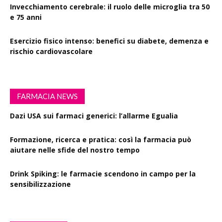
Invecchiamento cerebrale: il ruolo delle microglia tra 50
e 75 anni
Esercizio fisico intenso: benefici su diabete, demenza e
rischio cardiovascolare
FARMACIA NEWS
Dazi USA sui farmaci generici: l’allarme Egualia
Formazione, ricerca e pratica: così la farmacia può
aiutare nelle sfide del nostro tempo
Drink Spiking: le farmacie scendono in campo per la
sensibilizzazione