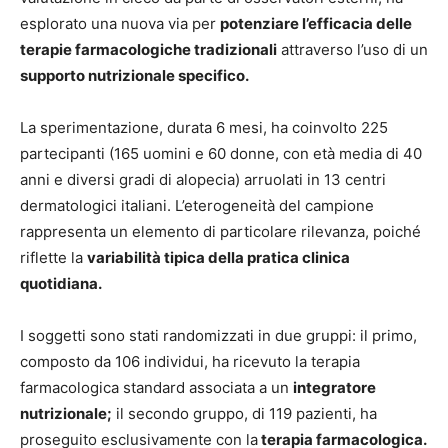
esplorato una nuova via per
potenziare l’efficacia delle
terapie farmacologiche tradizionali
attraverso l’uso di un
supporto nutrizionale specifico.
La sperimentazione, durata 6 mesi, ha coinvolto 225
partecipanti (165 uomini e 60 donne, con età media di 40
anni e diversi gradi di alopecia) arruolati in 13 centri
dermatologici italiani. L’eterogeneità del campione
rappresenta un elemento di particolare rilevanza, poiché
riflette la
variabilità tipica della pratica clinica
quotidiana.
I soggetti sono stati randomizzati in due gruppi: il primo,
composto da 106 individui, ha ricevuto la terapia
farmacologica standard associata a un
integratore
nutrizionale;
il secondo gruppo, di 119 pazienti, ha
proseguito esclusivamente con la
terapia farmacologica.