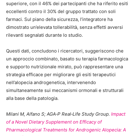
superiore, con il 46% dei partecipanti che ha riferito esiti
eccellenti contro il 30% del gruppo trattato con soli
farmaci. Sul piano della sicurezza, l’integratore ha
dimostrato un’elevata tollerabilità, senza effetti avversi
rilevanti segnalati durante lo studio.
Questi dati, concludono i ricercatori, suggeriscono che
un approccio combinato, basato su terapia farmacologica
e supporto nutrizionale mirato, può rappresentare una
strategia efficace per migliorare gli esiti terapeutici
nell’alopecia androgenetica, intervenendo
simultaneamente sui meccanismi ormonali e strutturali
alla base della patologia.
Milani M, Alfano S; AGA‐P Real‐Life Study Group.
Impact
of a Novel Dietary Supplement on Efficacy of
Pharmacological Treatments for Androgenic Alopecia: A