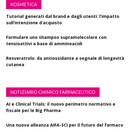
KOSMETICA
Tutorial generati dal brand e dagli utenti: l’impatto
sull’intenzione d’acquisto
Formulare uno shampoo supramolecolare con
tensioattivi a base di amminoacidi
Resveratrolo: da antiossidante a segnale di longevità
cutanea
NOTIZIARIO CHIMICO FARMACEUTICO
AI e Clinical Trials: il nuovo perimetro normativo e
fiscale per le Big Pharma
Una nuova alleanza AIFA-SCI per il futuro del farmaco