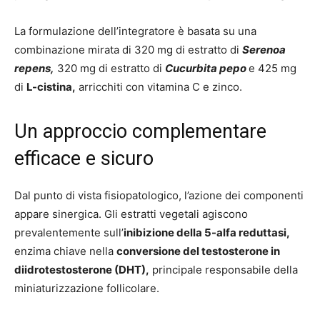
La formulazione dell’integratore è basata su una
combinazione mirata di 320 mg di estratto di
Serenoa
repens,
320 mg di estratto di
Cucurbita pepo
e 425 mg
di
L-cistina,
arricchiti con vitamina C e zinco.
Un approccio complementare
efficace e sicuro
Dal punto di vista fisiopatologico, l’azione dei componenti
appare sinergica. Gli estratti vegetali agiscono
prevalentemente sull’
inibizione della 5-alfa reduttasi,
enzima chiave nella
conversione del testosterone in
diidrotestosterone (DHT),
principale responsabile della
miniaturizzazione follicolare.