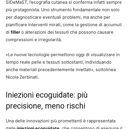
SIDeMaST, l’ecografia cutanea si conferma infatti sempre
più protagonista. Uno strumento fondamentale non solo
per diagnosticare eventuali problemi, ma anche per
pianificare interventi mirati, come la gestione di accumuli
di
filler
o alterazioni dei tessuti che possono causare
compressioni e irregolarità.
«Le nuove tecnologie permettono oggi di visualizzare in
tempo reale pelle e tessuti sottostanti, individuando
anche materiali precedentemente iniettati», sottolinea
Nicola Zerbinati.
Iniezioni ecoguidate: più
precisione, meno rischi
Una delle innovazioni più promettenti è rappresentata
dalle
iniezioni ecoguidate,
che consentono di eseguire il