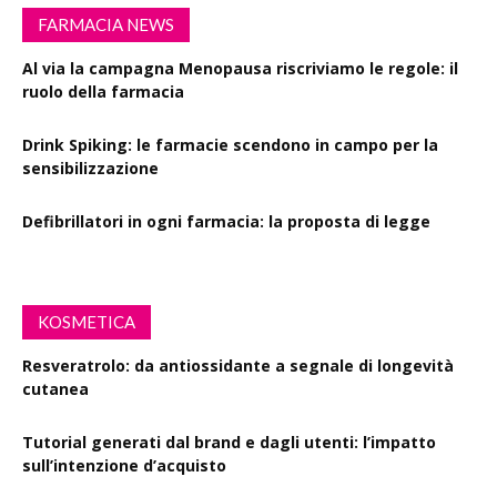
FARMACIA NEWS
Al via la campagna Menopausa riscriviamo le regole: il
ruolo della farmacia
Drink Spiking: le farmacie scendono in campo per la
sensibilizzazione
Defibrillatori in ogni farmacia: la proposta di legge
KOSMETICA
Resveratrolo: da antiossidante a segnale di longevità
cutanea
Tutorial generati dal brand e dagli utenti: l’impatto
sull’intenzione d’acquisto