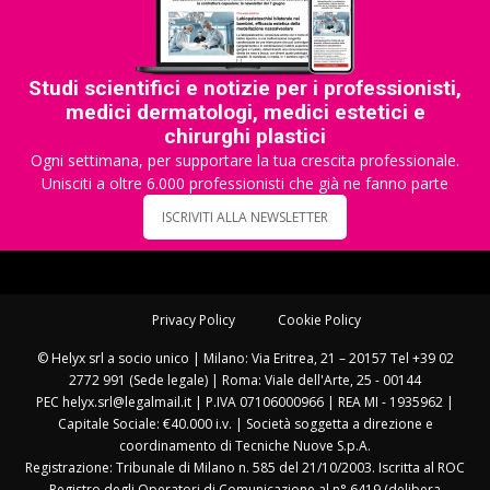
Studi scientifici e notizie per i professionisti,
medici dermatologi, medici estetici e
chirurghi plastici
Ogni settimana, per supportare la tua crescita professionale.
Unisciti a oltre 6.000 professionisti che già ne fanno parte
ISCRIVITI ALLA NEWSLETTER
Privacy Policy
Cookie Policy
© Helyx srl a socio unico | Milano: Via Eritrea, 21 – 20157 Tel +39 02
2772 991 (Sede legale) | Roma: Viale dell'Arte, 25 - 00144
PEC helyx.srl@legalmail.it | P.IVA 07106000966 | REA MI - 1935962 |
Capitale Sociale: €40.000 i.v. | Società soggetta a direzione e
coordinamento di Tecniche Nuove S.p.A.
Registrazione: Tribunale di Milano n. 585 del 21/10/2003. Iscritta al ROC
Registro degli Operatori di Comunicazione al n° 6419 (delibera