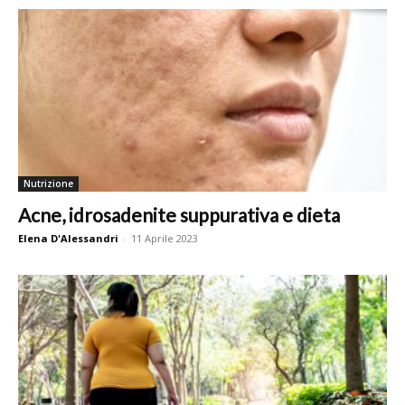
Nutrizione
Acne, idrosadenite suppurativa e dieta
Elena D'Alessandri
-
11 Aprile 2023