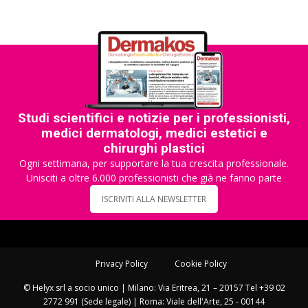
Studi scientifici e notizie per i professionisti,
medici dermatologi, medici estetici e
chirurghi plastici
Ogni settimana, per supportare la tua crescita professionale.
Unisciti a oltre 6.000 professionisti che già ne fanno parte
ISCRIVITI ALLA NEWSLETTER
Privacy Policy
Cookie Policy
© Helyx srl a socio unico | Milano: Via Eritrea, 21 – 20157 Tel +39 02
2772 991 (Sede legale) | Roma: Viale dell'Arte, 25 - 00144