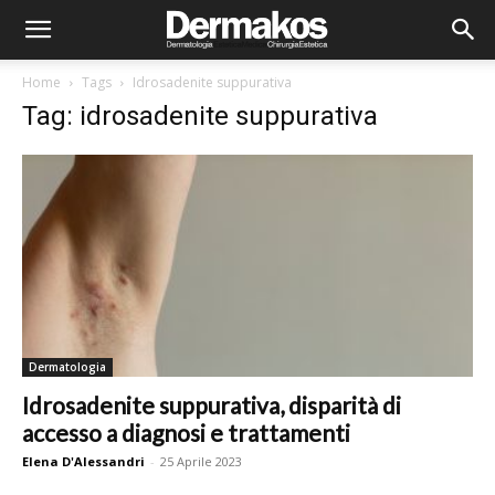
Home
Tags
Idrosadenite suppurativa
Tag: idrosadenite suppurativa
Dermatologia
Idrosadenite suppurativa, disparità di
accesso a diagnosi e trattamenti
Elena D'Alessandri
-
25 Aprile 2023