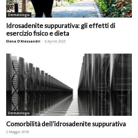
Dermatologia
Idrosadenite suppurativa: gli effetti di
esercizio fisico e dieta
Elena D'Alessandri
-
6 Aprile 2023
Dermatologia
Comorbilità dell’idrosadenite suppurativa
2 Maggio 2018