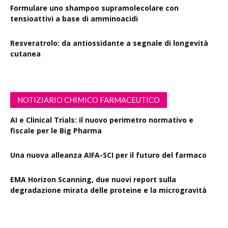
Formulare uno shampoo supramolecolare con
tensioattivi a base di amminoacidi
Resveratrolo: da antiossidante a segnale di longevità
cutanea
NOTIZIARIO CHIMICO FARMACEUTICO
AI e Clinical Trials: il nuovo perimetro normativo e
fiscale per le Big Pharma
Una nuova alleanza AIFA-SCI per il futuro del farmaco
EMA Horizon Scanning, due nuovi report sulla
degradazione mirata delle proteine e la microgravità