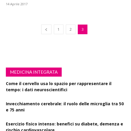
14 Aprile 2017
1
2
3
MEDICINA INTEGRATA
Come il cervello usa lo spazio per rappresentare il
tempo: i dati neuroscientifici
Invecchiamento cerebrale: il ruolo delle microglia tra 50
e 75 anni
Esercizio fisico intenso: benefici su diabete, demenza e
rischio cardiovascolare