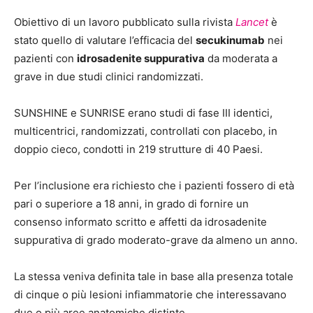
Obiettivo di un lavoro pubblicato sulla rivista
Lancet
è
stato quello di valutare l’efficacia del
secukinumab
nei
pazienti con
idrosadenite suppurativa
da moderata a
grave in due studi clinici randomizzati.
SUNSHINE e SUNRISE erano studi di fase III identici,
multicentrici, randomizzati, controllati con placebo, in
doppio cieco, condotti in 219 strutture di 40 Paesi.
Per l’inclusione era richiesto che i pazienti fossero di età
pari o superiore a 18 anni, in grado di fornire un
consenso informato scritto e affetti da idrosadenite
suppurativa di grado moderato-grave da almeno un anno.
La stessa veniva definita tale in base alla presenza totale
di cinque o più lesioni infiammatorie che interessavano
due o più aree anatomiche distinte.