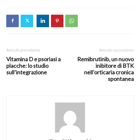
Articolo precedente
Articolo successivo
Vitamina D e psoriasi a
Remibrutinib, un nuovo
placche: lo studio
inibitore di BTK
sull’integrazione
nell’orticaria cronica
spontanea