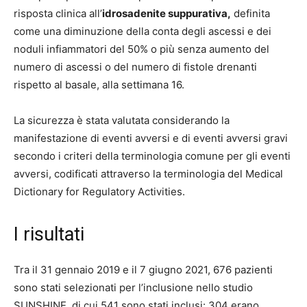
risposta clinica all’
idrosadenite suppurativa,
definita
come una diminuzione della conta degli ascessi e dei
noduli infiammatori del 50% o più senza aumento del
numero di ascessi o del numero di fistole drenanti
rispetto al basale, alla settimana 16.
La sicurezza è stata valutata considerando la
manifestazione di eventi avversi e di eventi avversi gravi
secondo i criteri della terminologia comune per gli eventi
avversi, codificati attraverso la terminologia del Medical
Dictionary for Regulatory Activities.
I risultati
Tra il 31 gennaio 2019 e il 7 giugno 2021, 676 pazienti
sono stati selezionati per l’inclusione nello studio
SUNSHINE, di cui 541 sono stati inclusi: 304 erano