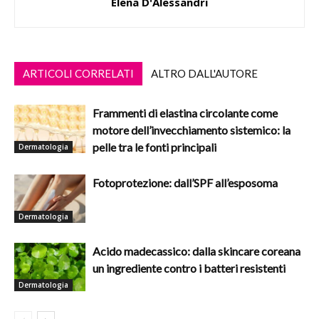
Elena D'Alessandri
ARTICOLI CORRELATI
ALTRO DALL'AUTORE
Frammenti di elastina circolante come
motore dell’invecchiamento sistemico: la
pelle tra le fonti principali
Dermatologia
Fotoprotezione: dall’SPF all’esposoma
Dermatologia
Acido madecassico: dalla skincare coreana
un ingrediente contro i batteri resistenti
Dermatologia