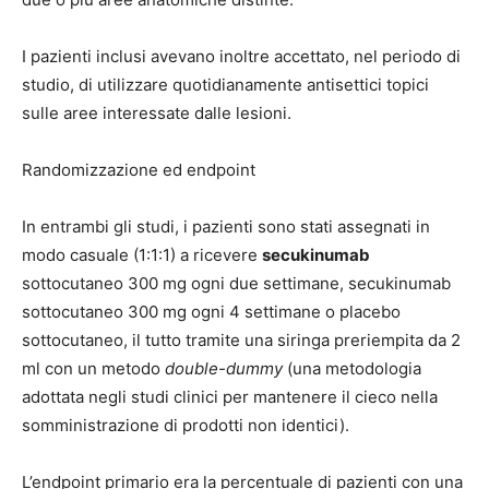
I pazienti inclusi avevano inoltre accettato, nel periodo di
studio, di utilizzare quotidianamente antisettici topici
sulle aree interessate dalle lesioni.
Randomizzazione ed endpoint
In entrambi gli studi, i pazienti sono stati assegnati in
modo casuale (1:1:1) a ricevere
secukinumab
sottocutaneo 300 mg ogni due settimane, secukinumab
sottocutaneo 300 mg ogni 4 settimane o placebo
sottocutaneo, il tutto tramite una siringa preriempita da 2
ml con un metodo
double-dummy
(una metodologia
adottata negli studi clinici per mantenere il cieco nella
somministrazione di prodotti non identici).
L’endpoint primario era la percentuale di pazienti con una