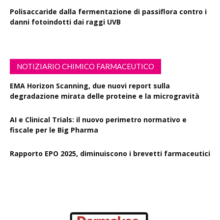
Polisaccaride dalla fermentazione di passiflora contro i
danni fotoindotti dai raggi UVB
NOTIZIARIO CHIMICO FARMACEUTICO
EMA Horizon Scanning, due nuovi report sulla
degradazione mirata delle proteine e la microgravità
AI e Clinical Trials: il nuovo perimetro normativo e
fiscale per le Big Pharma
Rapporto EPO 2025, diminuiscono i brevetti farmaceutici