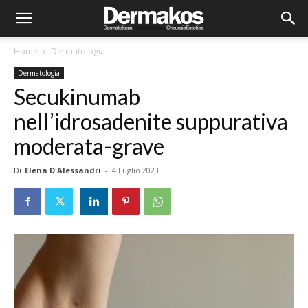
Home
Dermatologia
Dermatologia
Secukinumab
nell’idrosadenite suppurativa
moderata-grave
Di
Elena D'Alessandri
-
4 Luglio 2023