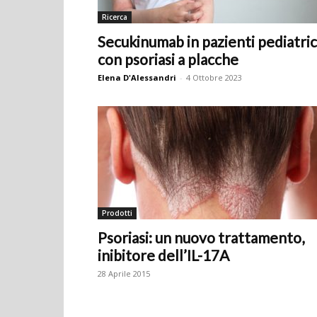
Ricerca
Secukinumab in pazienti pediatric
con psoriasi a placche
Elena D'Alessandri
-
4 Ottobre 2023
Prodotti
Psoriasi: un nuovo trattamento,
inibitore dell’IL-17A
28 Aprile 2015