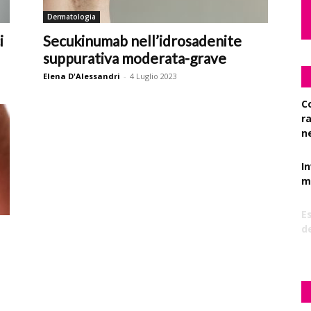
Dermatologia
i
Secukinumab nell’idrosadenite
suppurativa moderata-grave
Elena D'Alessandri
-
4 Luglio 2023
C
r
n
I
mi
Es
d