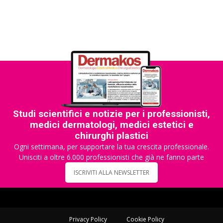
Studi scientifici e notizie per i professionisti,
medici dermatologi, medici estetici e
chirurghi plastici
Ogni settimana, per supportare la tua crescita professionale.
Unisciti a oltre 6.000 professionisti che già ne fanno parte
ISCRIVITI ALLA NEWSLETTER
Privacy Policy
Cookie Policy