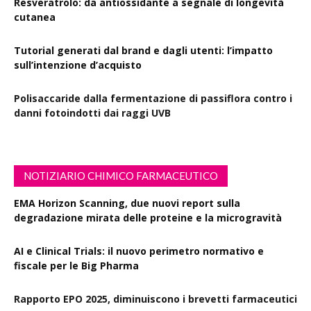
Resveratrolo: da antiossidante a segnale di longevità
cutanea
Tutorial generati dal brand e dagli utenti: l’impatto
sull’intenzione d’acquisto
Polisaccaride dalla fermentazione di passiflora contro i
danni fotoindotti dai raggi UVB
NOTIZIARIO CHIMICO FARMACEUTICO
EMA Horizon Scanning, due nuovi report sulla
degradazione mirata delle proteine e la microgravità
AI e Clinical Trials: il nuovo perimetro normativo e
fiscale per le Big Pharma
Rapporto EPO 2025, diminuiscono i brevetti farmaceutici