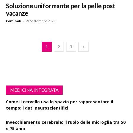
Soluzione uniformante per la pelle post
vacanze
Cominoli
-
29 Settembre 2022
1
2
3
MEDICINA INTEGRATA
Come il cervello usa lo spazio per rappresentare il
tempo: i dati neuroscientifici
Invecchiamento cerebrale: il ruolo delle microglia tra 50
e 75 anni