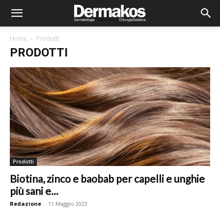
Home
Prodotti
PRODOTTI
Prodotti
Biotina, zinco e baobab per capelli e unghie
più sani e...
Redazione
-
11 Maggio 2023