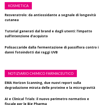
KOSMETICA
Resveratrolo: da antiossidante a segnale di longevità
cutanea
Tutorial generati dal brand e dagli utenti: l’impatto
sull’intenzione d’acquisto
Polisaccaride dalla fermentazione di passiflora contro i
danni fotoindotti dai raggi UVB
NOTIZIARIO CHIMICO FARMACEUTICO
EMA Horizon Scanning, due nuovi report sulla
degradazione mirata delle proteine e la microgravità
AI e Clinical Trials: il nuovo perimetro normativo e
fiscale per le Big Pharma