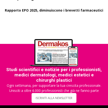
Rapporto EPO 2025, diminuiscono i brevetti farmaceutici
Studi scientifici e notizie per i professionisti,
medici dermatologi, medici estetici e
chirurghi plastici
Ogni settimana, per supportare la tua crescita professionale.
Unisciti a oltre 6.000 professionisti che già ne fanno parte
ISCRIVITI ALLA NEWSLETTER