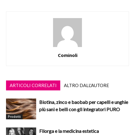
Cominoli
ARTICOLI CORRELATI
ALTRO DALL'AUTORE
Biotina, zinco e baobab per capelli e unghie
più sani e belli con gli integratori PURO
Prodotti
Filorga e la medicina estetica