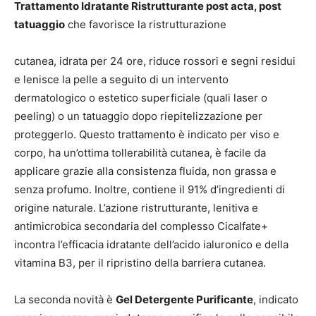
Trattamento Idratante Ristrutturante post acta, post
tatuaggio
che favorisce la ristrutturazione
cutanea, idrata per 24 ore, riduce rossori e segni residui
e lenisce la pelle a seguito di un intervento
dermatologico o estetico superficiale (quali laser o
peeling) o un tatuaggio dopo riepitelizzazione per
proteggerlo. Questo trattamento è indicato per viso e
corpo, ha un’ottima tollerabilità cutanea, è facile da
applicare grazie alla consistenza fluida, non grassa e
senza profumo. Inoltre, contiene il 91% d’ingredienti di
origine naturale. L’azione ristrutturante, lenitiva e
antimicrobica secondaria del complesso Cicalfate+
incontra l’efficacia idratante dell’acido ialuronico e della
vitamina B3, per il ripristino della barriera cutanea.
La seconda novità è
Gel Detergente Purificante
, indicato