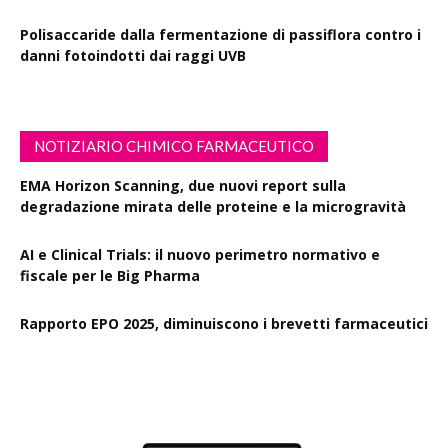
Polisaccaride dalla fermentazione di passiflora contro i
danni fotoindotti dai raggi UVB
NOTIZIARIO CHIMICO FARMACEUTICO
EMA Horizon Scanning, due nuovi report sulla
degradazione mirata delle proteine e la microgravità
AI e Clinical Trials: il nuovo perimetro normativo e
fiscale per le Big Pharma
Rapporto EPO 2025, diminuiscono i brevetti farmaceutici