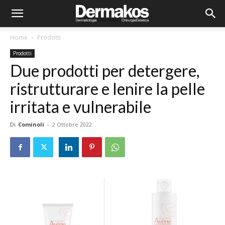
Home
Prodotti
Prodotti
Due prodotti per detergere,
ristrutturare e lenire la pelle
irritata e vulnerabile
Di
Cominoli
-
2 Ottobre 2022