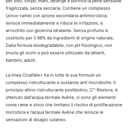
per viso, corpo, mani, deterge e purifica la pelle sensibile
fragilizzata, senza seccarla. Contiene un complesso
(zinco-rame) con azione secondaria antimicrobica,
lenisce immediatamente e riduce le irritazioni, è
arricchito con glicerina idratante. Senza profumo è
costituito per il 98% da ingredienti di origine naturale.
Dalla formula biodegradabile, con pH fisiologico, non
brucia gli occhi e può essere utilizzato da lattanti,
bambini, adulti.
La linea Cicalfate+ ha in tutte le sue formule un
complesso ristrutturante e sostanze anti microbiche. Il
+
principio attivo ristrutturante postbiotico, C
-Restore, è
ottenuto dall’acqua termale Avène, ci sono gli elementi
come rame e zinco che limitano il rischio di proliferazione
microbica e l’acqua termale Avène che lenisce le
sensazioni di disagio cutaneo.