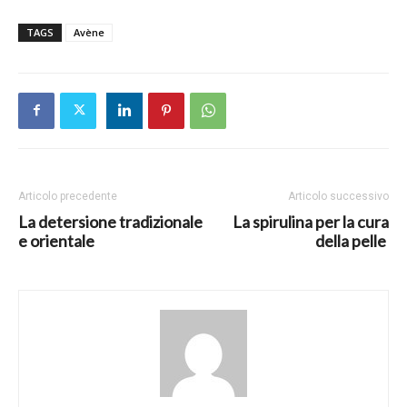
TAGS
Avène
Articolo precedente
Articolo successivo
La detersione tradizionale
La spirulina per la cura
e orientale
della pelle