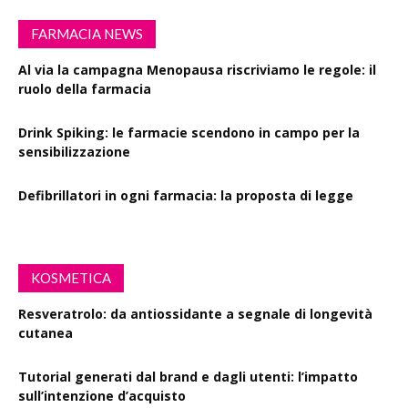
FARMACIA NEWS
Al via la campagna Menopausa riscriviamo le regole: il
ruolo della farmacia
Drink Spiking: le farmacie scendono in campo per la
sensibilizzazione
Defibrillatori in ogni farmacia: la proposta di legge
KOSMETICA
Resveratrolo: da antiossidante a segnale di longevità
cutanea
Tutorial generati dal brand e dagli utenti: l’impatto
sull’intenzione d’acquisto