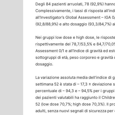
Degli 84 pazienti arruolati, 78 (92,9%) hann
Complessivamente, i tassi di risposta all’ind
all’Investigator’s Global Assessment – IGA 0/
(92,8/88,9%) e alto dosaggio (93,3/84,7%) a
Nei gruppi low dose e high dose, le rispost
rispettivamente del 78,7/53,5% e 84,7/70,0%.
Assessment 0/1 e all’Indice di gravità ed es
sottogruppi di età, peso corporeo e gravità 
dosaggio.
La variazione assoluta media dell’indice di 
settimana 52 è stata di – 17,3 ± deviazione 
percentuale di – 94,3 e – 94,5% per i gruppi
dei pazienti valutabili ha raggiunto il Child
52 (low dose 70,7%; high dose 70,3%). Il pro
adulti, senza nuovi segnali di sicurezza per