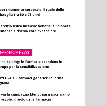
nvecchiamento cerebrale: il ruolo delle
croglia tra 50 e 75 anni
ercizio fisico intenso: benefici su diabete,
emenza e rischio cardiovascolare
FARMACIA NEWS
rink Spiking: le farmacie scendono in
ampo per la sensibilizzazione
azi USA sui farmaci generici: l’allarme
gualia
l via la campagna Menopausa riscriviamo
 regole: il ruolo della farmacia