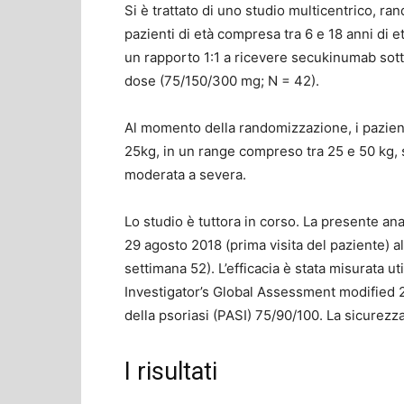
Si è trattato di uno studio multicentrico, ra
pazienti di età compresa tra 6 e 18 anni di e
un rapporto 1:1 a ricevere secukinumab sot
dose (75/150/300 mg; N = 42).
Al momento della randomizzazione, i pazienti 
25kg, in un range compreso tra 25 e 50 kg, su
moderata a severa.
Lo studio è tuttora in corso. La presente anal
29 agosto 2018 (prima visita del paziente) al
settimana 52). L’efficacia è stata misurata ut
Investigator’s Global Assessment modified 20
della psoriasi (PASI) 75/90/100. La sicurezz
I risultati