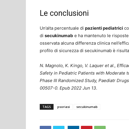
Le conclusioni
Un’alta percentuale di
pazienti pediatrici
co
di
secukinumab
e ha mantenuto le risposte 
osservata alcuna differenza clinica nell’effic
profilo di sicurezza di secukinumab è risu
N. Magnolo, K. Kingo, V. Laquer et al., Eff
Safety in Pediatric Patients with Moderate 
Phase III Randomized Study, Paediatr Drugs
00507-0. Epub 2022 Jun 13.
TAGS
psoriasi
secukinumab