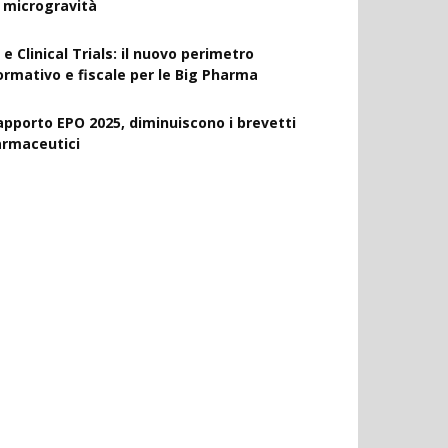
a microgravità
 e Clinical Trials: il nuovo perimetro
ormativo e fiscale per le Big Pharma
apporto EPO 2025, diminuiscono i brevetti
armaceutici