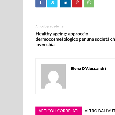
Articolo precedente
Healthy ageing: approccio
dermocosmetologico per una società c
invecchia
Elena D'Alessandri
ARTICOLI CORRELATI
ALTRO DALL'AU