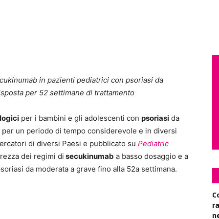
secukinumab in pazienti pediatrici con psoriasi da
sposta per 52 settimane di trattamento
logici
per i bambini e gli adolescenti con
psoriasi
da
per un periodo di tempo considerevole e in diversi
ercatori di diversi Paesi e pubblicato su
Pediatric
urezza dei regimi di
secukinumab
a basso dosaggio e a
psoriasi da moderata a grave fino alla 52a settimana.
C
r
n