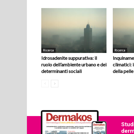
Ricerca
Ricerca
Idrosadenite suppurativa: il
Inquiname
ruolo dell’ambiente urbano e dei
climatici: i
determinanti sociali
della pelle
Studi
derma