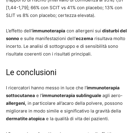
[1,44-1,79]; 66% con SCIT vs 41% con placebo; 13% con
SLIT vs 8% con placebo; certezza elevata).
L’effetto dell’
immunoterapia
con allergeni sui
disturbi del
sonno
e sulle manifestazioni dell’
eczema
risultava molto
incerto. Le analisi di sottogruppo e di sensibilità sono
risultate coerenti con i risultati principali.
Le conclusioni
I ricercatori hanno messo in luce che l’
immunoterapia
sottocutanea
e l’
immunoterapia sublinguale
agli aero-
allergeni,
in particolare all’acaro della polvere, possono
migliorare in modo simile e significativo la gravità della
dermatite atopica
e la qualità di vita dei pazienti.