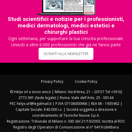
Studi scientifici e notizie per i professionisti,
medici dermatologi, medici estetici e
chirurghi plastici
Ogni settimana, per supportare la tua crescita professionale.
Unisciti a oltre 6.000 professionisti che già ne fanno parte
ISCRIVITI ALLA NEWSLETTER
Privacy Policy
Cookie Policy
© Helyx srl a socio unico | Milano: Via Eritrea, 21 – 20157 Tel +39 02
2772 991 (Sede legale) | Roma: Viale dell'Arte, 25 - 00144
PEC helyx.srl@legalmail.it | P.IVA 07106000966 | REA MI - 1935962 |
Capitale Sociale: €40.000 i.v. | Società soggetta a direzione e
coordinamento di Tecniche Nuove S.p.A.
Registrazione: Tribunale di Milano n. 585 del 21/10/2003. Iscritta al ROC
Registro degli Operatori di Comunicazione al n° 6419 (delibera