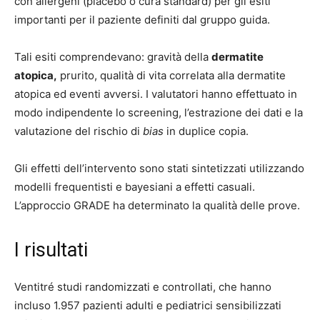
con allergeni (placebo o cura standard) per gli esiti
importanti per il paziente definiti dal gruppo guida.
Tali esiti comprendevano: gravità della
dermatite
atopica,
prurito, qualità di vita correlata alla dermatite
atopica ed eventi avversi. I valutatori hanno effettuato in
modo indipendente lo screening, l’estrazione dei dati e la
valutazione del rischio di
bias
in duplice copia.
Gli effetti dell’intervento sono stati sintetizzati utilizzando
modelli frequentisti e bayesiani a effetti casuali.
L’approccio GRADE ha determinato la qualità delle prove.
I risultati
Ventitré studi randomizzati e controllati, che hanno
incluso 1.957 pazienti adulti e pediatrici sensibilizzati