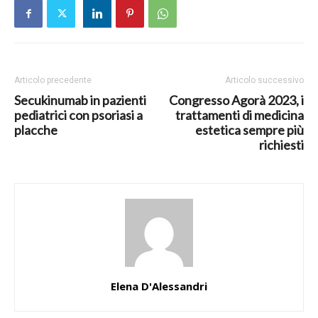
Articolo precedente
Articolo successivo
Secukinumab in pazienti
Congresso Agorà 2023, i
pediatrici con psoriasi a
trattamenti di medicina
placche
estetica sempre più
richiesti
Elena D'Alessandri