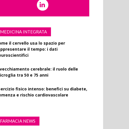
MEDICINA INTEGRATA
ome il cervello usa lo spazio per
appresentare il tempo: i dati
euroscientifici
nvecchiamento cerebrale: il ruolo delle
croglia tra 50 e 75 anni
ercizio fisico intenso: benefici su diabete,
emenza e rischio cardiovascolare
FARMACIA NEWS