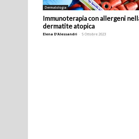
Dermatologia
Immunoterapia con allergeni nell
dermatite atopica
Elena D'Alessandri
-
5 Ottobre 2023