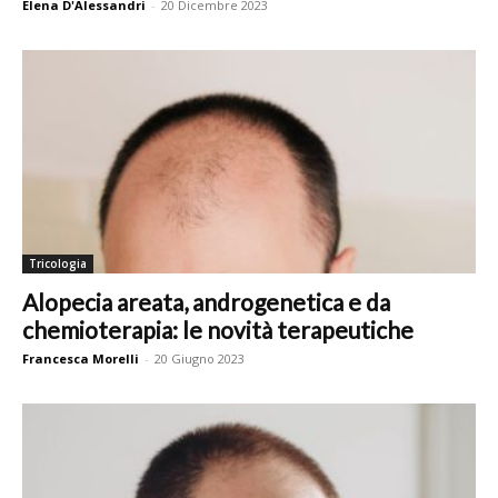
Elena D'Alessandri
-
20 Dicembre 2023
Tricologia
Alopecia areata, androgenetica e da
chemioterapia: le novità terapeutiche
Francesca Morelli
-
20 Giugno 2023