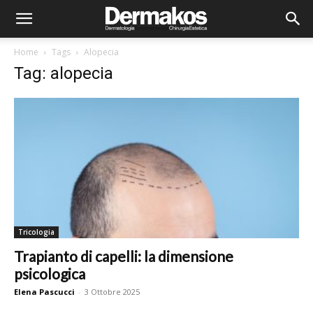
Home
Tags
Alopecia
Tag: alopecia
Tricologia
Trapianto di capelli: la dimensione
psicologica
Elena Pascucci
-
3 Ottobre 2025