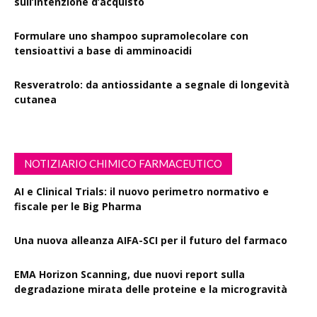
sull’intenzione d’acquisto
Formulare uno shampoo supramolecolare con
tensioattivi a base di amminoacidi
Resveratrolo: da antiossidante a segnale di longevità
cutanea
NOTIZIARIO CHIMICO FARMACEUTICO
AI e Clinical Trials: il nuovo perimetro normativo e
fiscale per le Big Pharma
Una nuova alleanza AIFA-SCI per il futuro del farmaco
EMA Horizon Scanning, due nuovi report sulla
degradazione mirata delle proteine e la microgravità