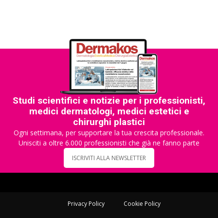
Studi scientifici e notizie per i professionisti,
medici dermatologi, medici estetici e
chirurghi plastici
Ogni settimana, per supportare la tua crescita professionale.
Unisciti a oltre 6.000 professionisti che già ne fanno parte
ISCRIVITI ALLA NEWSLETTER
Privacy Policy
Cookie Policy