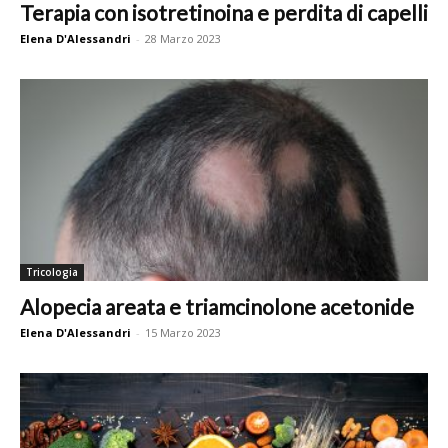
Terapia con isotretinoina e perdita di capelli
Elena D'Alessandri
-
28 Marzo 2023
Tricologia
Alopecia areata e triamcinolone acetonide
Elena D'Alessandri
-
15 Marzo 2023