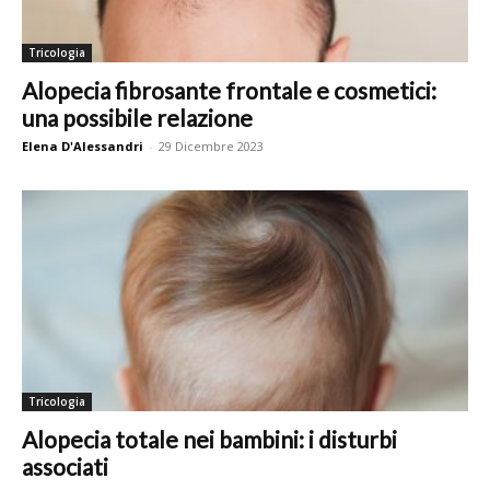
Tricologia
Alopecia fibrosante frontale e cosmetici:
una possibile relazione
Elena D'Alessandri
-
29 Dicembre 2023
Tricologia
Alopecia totale nei bambini: i disturbi
associati