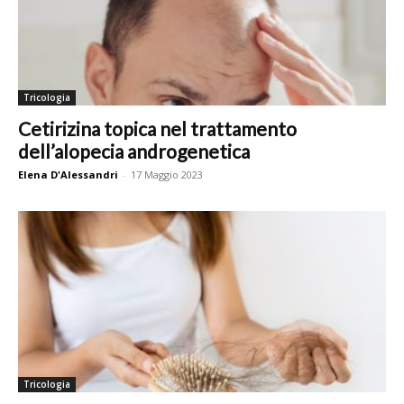
Tricologia
Cetirizina topica nel trattamento
dell’alopecia androgenetica
Elena D'Alessandri
-
17 Maggio 2023
Tricologia