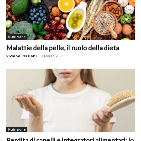
Nutrizione
Malattie della pelle, il ruolo della dieta
Viviana Persiani
-
1 Marzo 2023
Nutrizione
Perdita di capelli e integratori alimentari: lo