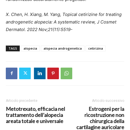
X. Chen, H. Xiang, M. Yang, Topical cetirizine for treating
androgenetic alopecia: A systematic review, J Cosmet
Dermatol. 2022 Nov;21(11):5519-
TAGS
alopecia
alopecia androgenetica
cetirizina
Articolo precedente
Articolo successivo
Metotrexato, efficacia nel
Estrogeni per la
trattamento dell’alopecia
ricostruzione non
areata totale e universale
chirurgica della
cartilagine auricolare