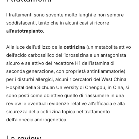
I trattamenti sono sovente molto lunghi e non sempre
soddisfacenti, tanto che in alcuni casi si ricorre
all
’autotrapianto.
Alla luce dell’utilizzo della
cetirizina
(un metabolita attivo
dell’acido carbossilico dell’idrossizina e un antagonista
sicuro e selettivo del recettore H1 dell’istamina di
seconda generazione, con proprietà antinfiammatorie)
per i disturbi allergici, alcuni ricercatori del West China
Hospital della Sichuan University di Chengdu, in Cina, si
sono posti come obiettivo quello di riassumere in una
review le eventuali evidenze relative all’efficacia e alla
sicurezza della cetirizina topica nel trattamento
dell’alopecia androgenetica.
La review