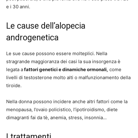
e i 30 anni.
Le cause dell’alopecia
androgenetica
Le sue cause possono essere molteplici. Nella
stragrande maggioranza dei casi la sua insorgenza è
legata a
fattori genetici e dinamiche ormonali,
come
livelli di testosterone molto alti o malfunzionamento della
tiroide.
Nella donna possono incidere anche altri fattori come la
menopausa, l’ovaio policistico, l’ipotiroidismo, diete
dimagranti fai da tè, anemia, stress, insonnia…
I trattamenti