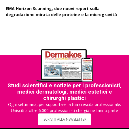
EMA Horizon Scanning, due nuovi report sulla
degradazione mirata delle proteine e la microgravità
Studi scientifici e notizie per i professionisti,
medici dermatologi, medici estetici e
chirurghi plastici
Ogni settimana, per supportare la tua crescita professionale.
Unisciti a oltre 6.000 professionisti che già ne fanno parte
ISCRIVITI ALLA NEWSLETTER