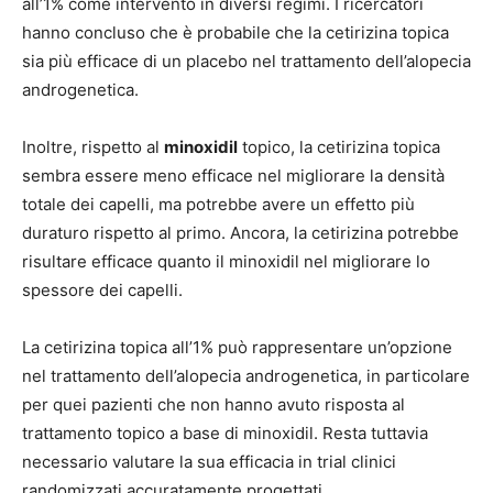
all’1% come intervento in diversi regimi. I ricercatori
hanno concluso che è probabile che la cetirizina topica
sia più efficace di un placebo nel trattamento dell’alopecia
androgenetica.
Inoltre, rispetto al
minoxidil
topico, la cetirizina topica
sembra essere meno efficace nel migliorare la densità
totale dei capelli, ma potrebbe avere un effetto più
duraturo rispetto al primo. Ancora, la cetirizina potrebbe
risultare efficace quanto il minoxidil nel migliorare lo
spessore dei capelli.
La cetirizina topica all’1% può rappresentare un’opzione
nel trattamento dell’alopecia androgenetica, in particolare
per quei pazienti che non hanno avuto risposta al
trattamento topico a base di minoxidil. Resta tuttavia
necessario valutare la sua efficacia in trial clinici
randomizzati accuratamente progettati.