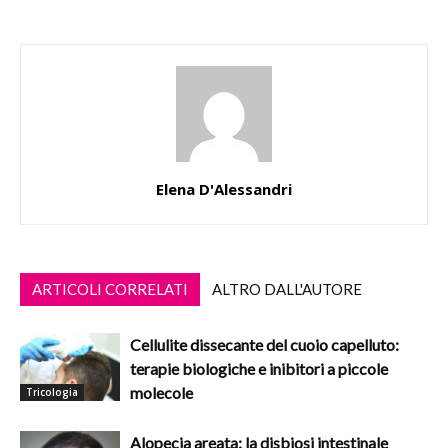
Elena D'Alessandri
ARTICOLI CORRELATI
ALTRO DALL'AUTORE
Cellulite dissecante del cuoio capelluto:
terapie biologiche e inibitori a piccole
molecole
Tricologia
Alopecia areata: la disbiosi intestinale