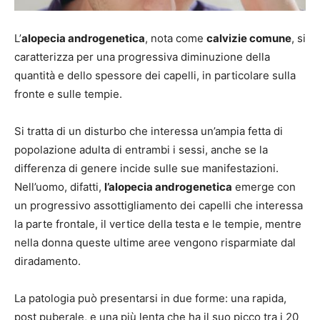
L’
alopecia androgenetica
, nota come
calvizie comune
, si
caratterizza per una progressiva diminuzione della
quantità e dello spessore dei capelli, in particolare sulla
fronte e sulle tempie.
Si tratta di un disturbo che interessa un’ampia fetta di
popolazione adulta di entrambi i sessi, anche se la
differenza di genere incide sulle sue manifestazioni.
Nell’uomo, difatti,
l’alopecia androgenetica
emerge con
un progressivo assottigliamento dei capelli che interessa
la parte frontale, il vertice della testa e le tempie, mentre
nella donna queste ultime aree vengono risparmiate dal
diradamento.
La patologia può presentarsi in due forme: una rapida,
post puberale, e una più lenta che ha il suo picco tra i 20