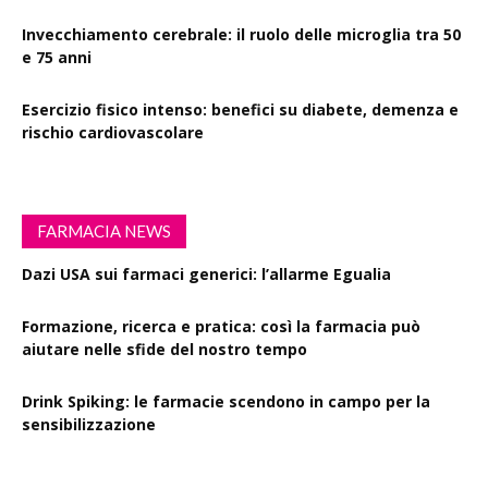
Invecchiamento cerebrale: il ruolo delle microglia tra 50
e 75 anni
Esercizio fisico intenso: benefici su diabete, demenza e
rischio cardiovascolare
FARMACIA NEWS
Dazi USA sui farmaci generici: l’allarme Egualia
Formazione, ricerca e pratica: così la farmacia può
aiutare nelle sfide del nostro tempo
Drink Spiking: le farmacie scendono in campo per la
sensibilizzazione