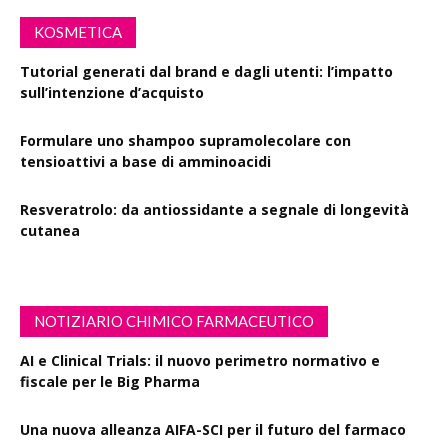
KOSMETICA
Tutorial generati dal brand e dagli utenti: l’impatto
sull’intenzione d’acquisto
Formulare uno shampoo supramolecolare con
tensioattivi a base di amminoacidi
Resveratrolo: da antiossidante a segnale di longevità
cutanea
NOTIZIARIO CHIMICO FARMACEUTICO
AI e Clinical Trials: il nuovo perimetro normativo e
fiscale per le Big Pharma
Una nuova alleanza AIFA-SCI per il futuro del farmaco