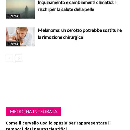
Inquinamento e cambiamenti climatici: i
rischi per la salute della pelle
Ricerca
Melanoma: un cerotto potrebbe sostituire
la rimozione chirurgica
Ricerca
MEDICINA INTEGRATA
Come il cervello usa lo spazio per rappresentare il
tempo: i dati neuroscientifici