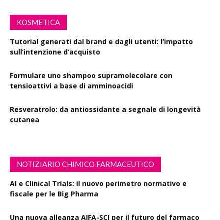
KOSMETICA
Tutorial generati dal brand e dagli utenti: l’impatto
sull’intenzione d’acquisto
Formulare uno shampoo supramolecolare con
tensioattivi a base di amminoacidi
Resveratrolo: da antiossidante a segnale di longevità
cutanea
NOTIZIARIO CHIMICO FARMACEUTICO
AI e Clinical Trials: il nuovo perimetro normativo e
fiscale per le Big Pharma
Una nuova alleanza AIFA-SCI per il futuro del farmaco