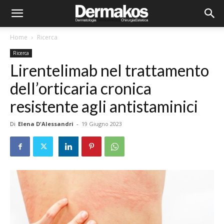
Home
Ricerca
Ricerca
Lirentelimab nel trattamento
dell’orticaria cronica
resistente agli antistaminici
Di
Elena D'Alessandri
-
19 Giugno 2023