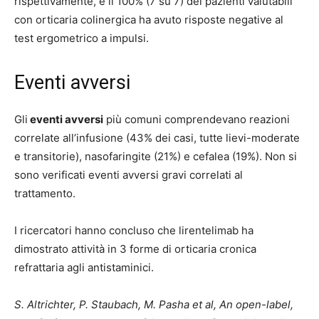
rispettivamente, e il 100% (7 su 7) dei pazienti valutabili
con orticaria colinergica ha avuto risposte negative al
test ergometrico a impulsi.
Eventi avversi
Gli
eventi avversi
più comuni comprendevano reazioni
correlate all’infusione (43% dei casi, tutte lievi-moderate
e transitorie), nasofaringite (21%) e cefalea (19%). Non si
sono verificati eventi avversi gravi correlati al
trattamento.
I ricercatori hanno concluso che lirentelimab ha
dimostrato attività in 3 forme di orticaria cronica
refrattaria agli antistaminici.
S. Altrichter, P. Staubach, M. Pasha et al, An open-label,