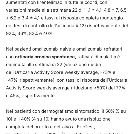
aumentati con lirentelimab in tutte le coorti, con
variazioni medie alla settimana 22 di 11,1 ± 4,1, 4,8 ± 7, 6,5
± 6,2 e 3,4 ± 4,1 e tassi di risposta completa (punteggio
del test di controllo dell’orticaria ≥ 12) rispettivamente del
92%, 36%, 82% e 40%.
Nei pazienti omalizumab-naive e omalizumab-refrattari
con
orticaria cronica spontanea,
l’attività di malattia è
diminuita alla settimana 22 (variazione media
dell’Urticaria Activity Score weekly average, -73% e
-47%, rispettivamente), con tassi di risposta dell’Urticaria
Activity Score weekly average (riduzione ≥50%) del 77%
e 45%, rispettivamente.
Nei pazienti con dermografismo sintomatico, il 50% (5 su
10) e il 40% (4 su 10) hanno avuto una risoluzione
completa del prurito e dell’alvo al FricTest,