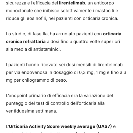
sicurezza e l’efficacia del
lirentelimab
, un anticorpo
monoclonale che inibisce selettivamente i mastociti e
riduce gli eosinofili, nei pazienti con orticaria cronica.
Lo studio, di fase IIa, ha arruolato pazienti con
orticaria
cronica refrattaria
a dosi fino a quattro volte superiori
alla media di antistaminici.
I pazienti hanno ricevuto sei dosi mensili di lirentelimab
per via endovenosa in dosaggio di 0,3 mg, 1 mg e fino a 3
mg per chilogrammo di peso.
L’endpoint primario di efficacia era la variazione del
punteggio del test di controllo dell’orticaria alla
ventiduesima settimana.
L’
Urticaria Activity Score weekly average (UAS7)
è