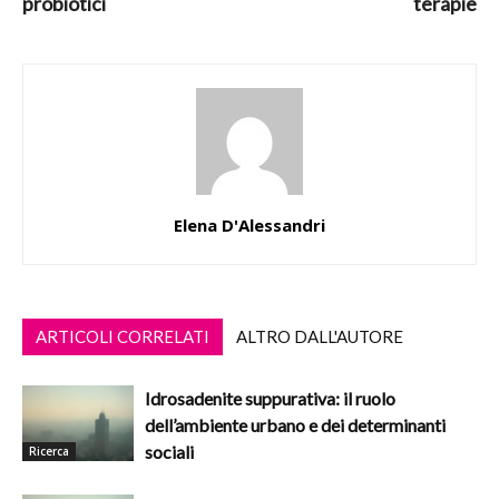
probiotici
terapie
Elena D'Alessandri
ARTICOLI CORRELATI
ALTRO DALL'AUTORE
Idrosadenite suppurativa: il ruolo
dell’ambiente urbano e dei determinanti
sociali
Ricerca