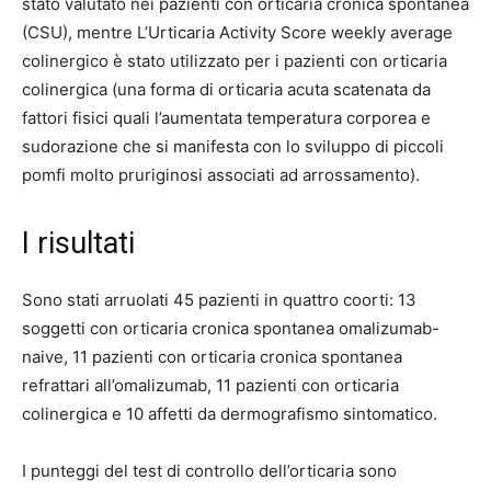
stato valutato nei pazienti con orticaria cronica spontanea
(CSU), mentre L’Urticaria Activity Score weekly average
colinergico è stato utilizzato per i pazienti con orticaria
colinergica (una forma di orticaria acuta scatenata da
fattori fisici quali l’aumentata temperatura corporea e
sudorazione che si manifesta con lo sviluppo di piccoli
pomfi molto pruriginosi associati ad arrossamento).
I risultati
Sono stati arruolati 45 pazienti in quattro coorti: 13
soggetti con orticaria cronica spontanea omalizumab-
naive, 11 pazienti con orticaria cronica spontanea
refrattari all’omalizumab, 11 pazienti con orticaria
colinergica e 10 affetti da dermografismo sintomatico.
I punteggi del test di controllo dell’orticaria sono