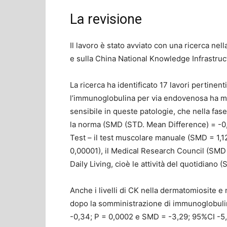
La revisione
Il lavoro è stato avviato con una ricerca ne
e sulla China National Knowledge Infrastructu
La ricerca ha identificato 17 lavori pertinent
l’immunoglobulina per via endovenosa ha migl
sensibile in queste patologie, che nella fase
la norma (SMD (STD. Mean Difference) = -0,
Test – il test muscolare manuale (SMD = 1,12
0,00001), il Medical Research Council (SMD =
Daily Living, cioè le attività del quotidiano 
Anche i livelli di CK nella dermatomiosite e 
dopo la somministrazione di immunoglobuli
-0,34; P = 0,0002 e SMD = -3,29; 95%CI -5,8