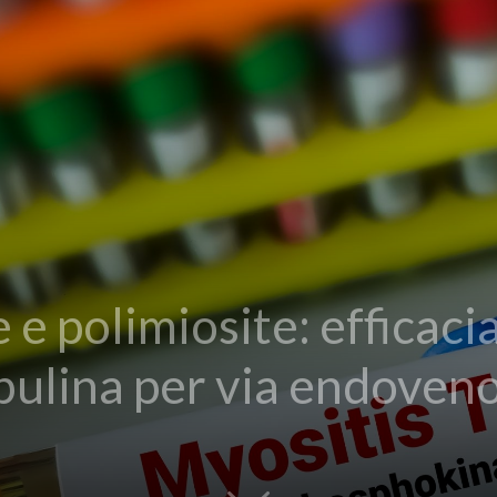
e polimiosite: efficaci
ulina per via endoven