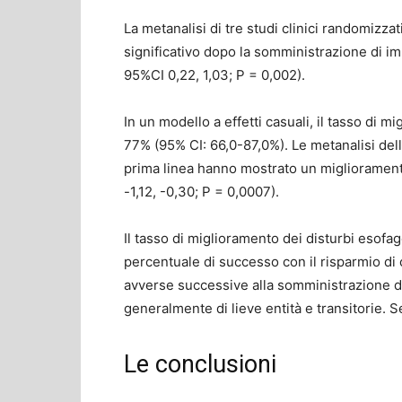
La metanalisi di tre studi clinici randomizz
significativo dopo la somministrazione di 
95%CI 0,22, 1,03; P = 0,002).
In un modello a effetti casuali, il tasso di 
77% (95% CI: 66,0-87,0%). Le metanalisi de
prima linea hanno mostrato un miglioramento
-1,12, -0,30; P = 0,0007).
Il tasso di miglioramento dei disturbi esofag
percentuale di successo con il risparmio di c
avverse successive alla somministrazione d
generalmente di lieve entità e transitorie. S
Le conclusioni