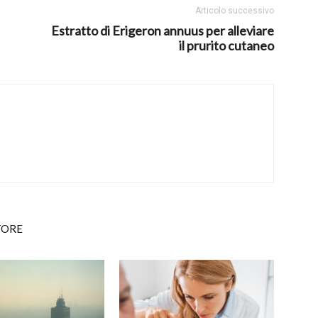
Articolo successivo
Estratto di Erigeron annuus per alleviare
il prurito cutaneo
TORE