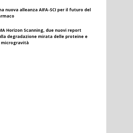
na nuova alleanza AIFA-SCI per il futuro del
armaco
MA Horizon Scanning, due nuovi report
ulla degradazione mirata delle proteine e
a microgravità