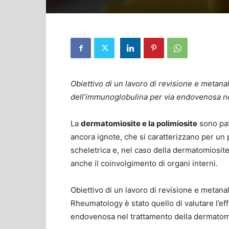
Obiettivo di un lavoro di revisione e metanali
dell’immunoglobulina per via endovenosa nel
La
dermatomiosite e la polimiosite
sono pat
ancora ignote, che si caratterizzano per un
scheletrica e, nel caso della dermatomiosite
anche il coinvolgimento di organi interni.
Obiettivo di un lavoro di revisione e metana
Rheumatology è stato quello di valutare l’ef
endovenosa nel trattamento della dermatomio