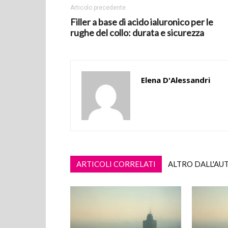
Articolo precedente
Filler a base di acido ialuronico per le
rughe del collo: durata e sicurezza
Elena D'Alessandri
ARTICOLI CORRELATI
ALTRO DALL'AU