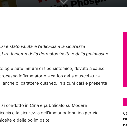
si è stato valutare l’efficacia e la sicurezza
 trattamento della dermatomiosite e della polimiosite
ologie autoimmuni di tipo sistemico, dovute a cause
 processo infiammatorio a carico della muscolatura
, anche di carattere cutaneo. In alcuni casi è presente
lisi condotto in Cina e pubblicato su Modern
ficacia e la sicurezza dell’immunoglobulina per via
C
r
site e della polimiosite.
n