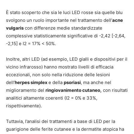
È stato scoperto che sia le luci LED rosse sia quelle blu
svolgono un ruolo importante nel trattamento dell’
acne
vulgaris
con differenze medie standardizzate
complessive statisticamente significative di -2,42 [-2,64,
-2,15] e I2 = 17% < 50%.
Inoltre, altri LED (ad esempio, LED gialli e dispositivi per il
vicino infrarosso) hanno mostrato livelli di efficacia
eccezionali, non solo nella riduzione delle lesioni
dell’
herpes simplex
e della
psoriasi
, ma anche nel
miglioramento del
ringiovanimento cutaneo,
con risultati
analitici altamente coerenti (I2 = 0% e 33%,
rispettivamente).
Tuttavia, l’analisi dei trattamenti a base di LED per la
guarigione delle ferite cutanee e la dermatite atopica ha