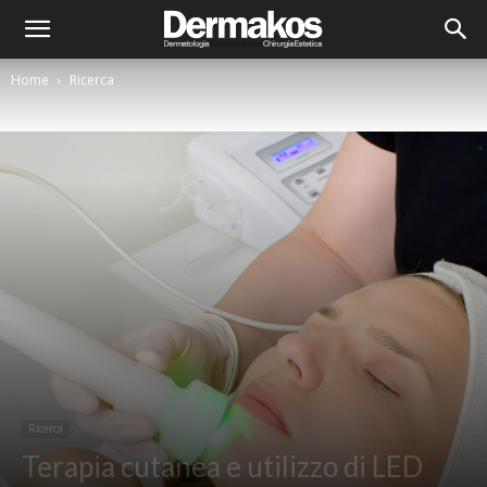
Home
Ricerca
Ricerca
Terapia cutanea e utilizzo di LED