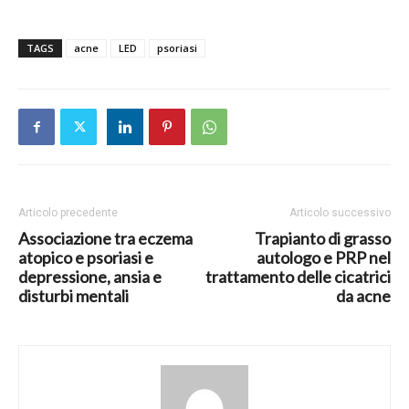
TAGS
acne
LED
psoriasi
Articolo precedente
Articolo successivo
Associazione tra eczema
Trapianto di grasso
atopico e psoriasi e
autologo e PRP nel
depressione, ansia e
trattamento delle cicatrici
disturbi mentali
da acne