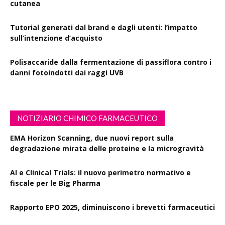
cutanea
Tutorial generati dal brand e dagli utenti: l’impatto
sull’intenzione d’acquisto
Polisaccaride dalla fermentazione di passiflora contro i
danni fotoindotti dai raggi UVB
NOTIZIARIO CHIMICO FARMACEUTICO
EMA Horizon Scanning, due nuovi report sulla
degradazione mirata delle proteine e la microgravità
AI e Clinical Trials: il nuovo perimetro normativo e
fiscale per le Big Pharma
Rapporto EPO 2025, diminuiscono i brevetti farmaceutici