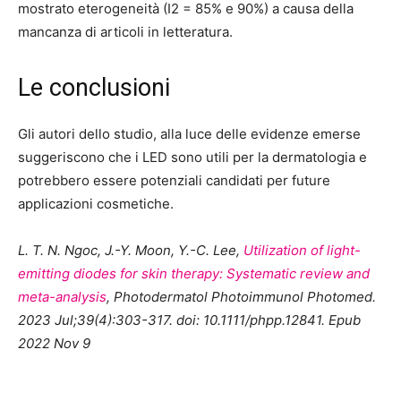
mostrato eterogeneità (I2 = 85% e 90%) a causa della
mancanza di articoli in letteratura.
Le conclusioni
Gli autori dello studio, alla luce delle evidenze emerse
suggeriscono che i LED sono utili per la dermatologia e
potrebbero essere potenziali candidati per future
applicazioni cosmetiche.
L. T. N. Ngoc, J.-Y. Moon, Y.-C. Lee,
Utilization of light-
emitting diodes for skin therapy: Systematic review and
meta-analysis
, Photodermatol Photoimmunol Photomed.
2023 Jul;39(4):303-317. doi: 10.1111/phpp.12841. Epub
2022 Nov 9