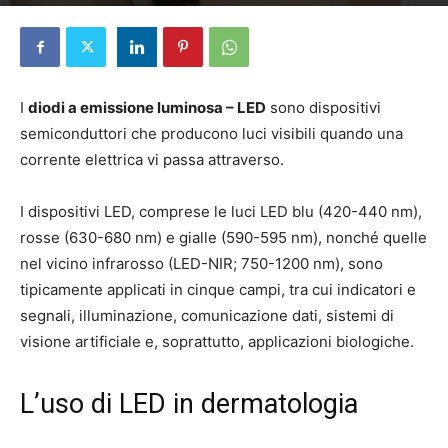
Di
Elena D'Alessandri
-
20 Marzo 2024
I
diodi a emissione luminosa – LED
sono dispositivi
semiconduttori che producono luci visibili quando una
corrente elettrica vi passa attraverso.
I dispositivi LED, comprese le luci LED blu (420-440 nm),
rosse (630-680 nm) e gialle (590-595 nm), nonché quelle
nel vicino infrarosso (LED-NIR; 750-1200 nm), sono
tipicamente applicati in cinque campi, tra cui indicatori e
segnali, illuminazione, comunicazione dati, sistemi di
visione artificiale e, soprattutto, applicazioni biologiche.
L’uso di LED in dermatologia