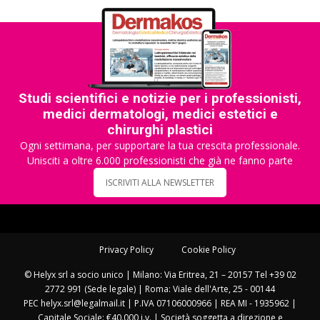
Studi scientifici e notizie per i professionisti,
medici dermatologi, medici estetici e
chirurghi plastici
Ogni settimana, per supportare la tua crescita professionale.
Unisciti a oltre 6.000 professionisti che già ne fanno parte
ISCRIVITI ALLA NEWSLETTER
Privacy Policy
Cookie Policy
© Helyx srl a socio unico | Milano: Via Eritrea, 21 – 20157 Tel +39 02
2772 991 (Sede legale) | Roma: Viale dell'Arte, 25 - 00144
PEC helyx.srl@legalmail.it | P.IVA 07106000966 | REA MI - 1935962 |
Capitale Sociale: €40.000 i.v. | Società soggetta a direzione e