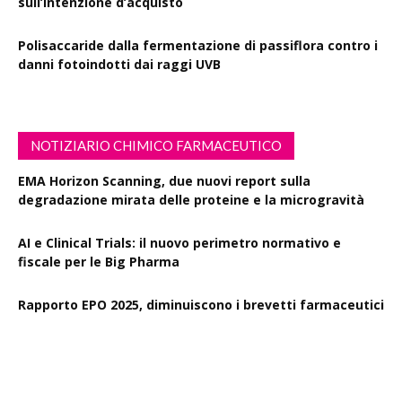
sull’intenzione d’acquisto
Polisaccaride dalla fermentazione di passiflora contro i
danni fotoindotti dai raggi UVB
NOTIZIARIO CHIMICO FARMACEUTICO
EMA Horizon Scanning, due nuovi report sulla
degradazione mirata delle proteine e la microgravità
AI e Clinical Trials: il nuovo perimetro normativo e
fiscale per le Big Pharma
Rapporto EPO 2025, diminuiscono i brevetti farmaceutici