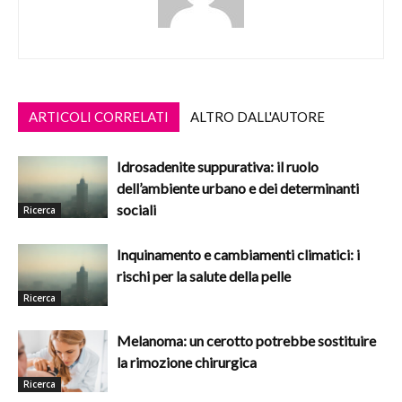
ARTICOLI CORRELATI
ALTRO DALL'AUTORE
Idrosadenite suppurativa: il ruolo
dell’ambiente urbano e dei determinanti
sociali
Ricerca
Inquinamento e cambiamenti climatici: i
rischi per la salute della pelle
Ricerca
Melanoma: un cerotto potrebbe sostituire
la rimozione chirurgica
Ricerca