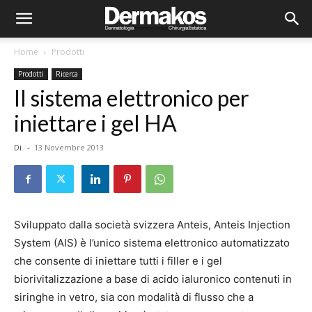
Home
Prodotti
Prodotti
Ricerca
Il sistema elettronico per
iniettare i gel HA
Di
-
13 Novembre 2013
Sviluppato dalla società svizzera Anteis, Anteis Injection
System (AIS) è l’unico sistema elettronico automatizzato
che consente di iniettare tutti i filler e i gel
biorivitalizzazione a base di acido ialuronico contenuti in
siringhe in vetro, sia con modalità di flusso che a