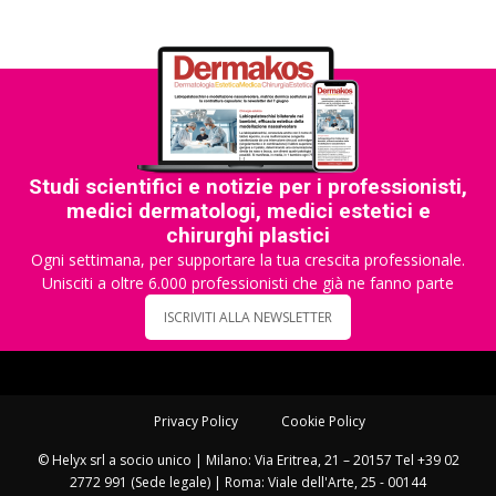
Studi scientifici e notizie per i professionisti,
medici dermatologi, medici estetici e
chirurghi plastici
Ogni settimana, per supportare la tua crescita professionale.
Unisciti a oltre 6.000 professionisti che già ne fanno parte
ISCRIVITI ALLA NEWSLETTER
Privacy Policy
Cookie Policy
© Helyx srl a socio unico | Milano: Via Eritrea, 21 – 20157 Tel +39 02
2772 991 (Sede legale) | Roma: Viale dell'Arte, 25 - 00144