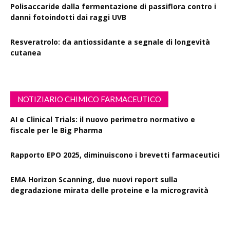
Polisaccaride dalla fermentazione di passiflora contro i
danni fotoindotti dai raggi UVB
Resveratrolo: da antiossidante a segnale di longevità
cutanea
NOTIZIARIO CHIMICO FARMACEUTICO
AI e Clinical Trials: il nuovo perimetro normativo e
fiscale per le Big Pharma
Rapporto EPO 2025, diminuiscono i brevetti farmaceutici
EMA Horizon Scanning, due nuovi report sulla
degradazione mirata delle proteine e la microgravità