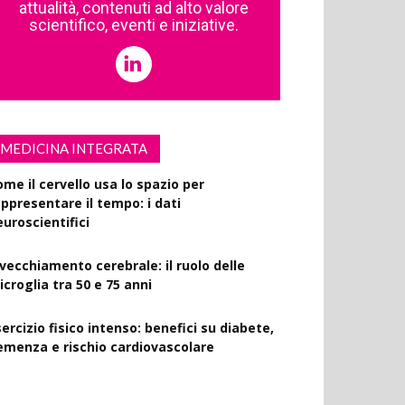
attualità, contenuti ad alto valore
scientifico, eventi e iniziative.
MEDICINA INTEGRATA
ome il cervello usa lo spazio per
appresentare il tempo: i dati
euroscientifici
nvecchiamento cerebrale: il ruolo delle
croglia tra 50 e 75 anni
ercizio fisico intenso: benefici su diabete,
emenza e rischio cardiovascolare