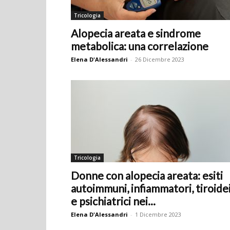
Tricologia
Alopecia areata e sindrome
metabolica: una correlazione
Elena D'Alessandri
-
26 Dicembre 2023
Tricologia
Donne con alopecia areata: esiti
autoimmuni, infiammatori, tiroide
e psichiatrici nei...
Elena D'Alessandri
-
1 Dicembre 2023