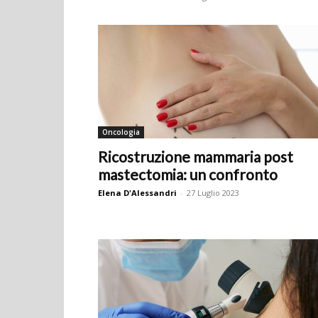
Oncologia
Ricostruzione mammaria post
mastectomia: un confronto
Elena D'Alessandri
-
27 Luglio 2023