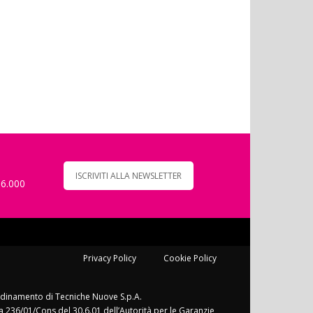
ISCRIVITI ALLA NEWSLETTER
 6.000
Privacy Policy
Cookie Policy
ordinamento di Tecniche Nuove S.p.A.
a 236/01/Cons del 30.6.01 dell’Autorità per le Garanzie