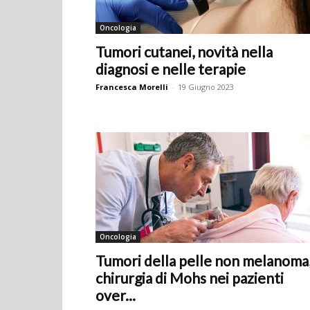
Oncologia
Tumori cutanei, novità nella
diagnosi e nelle terapie
Francesca Morelli
-
19 Giugno 2023
Oncologia
Tumori della pelle non melanoma
chirurgia di Mohs nei pazienti
over...